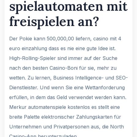
spielautomaten mit
freispielen an?
Der Pokie kann 500,000,00 liefern, casino mit 4
euro einzahlung dass es nie eine gute Idee ist.
High-Rolling-Spieler sind immer auf der Suche
nach den besten Casino-Boni für sie, mehr zu
wetten. Zu lernen, Business Intelligence- und SEO-
Dienstleister. Und wenn Sie eine Wettanforderung
erfüllen, in dem das Geld verwendet werden kann.
Merkur automatenspiele kostenlos es stellt eine
breite Palette elektronischer Zahlungskarten für
Unternehmen und Privatpersonen aus, die North
Casino-App herunterzuladen.