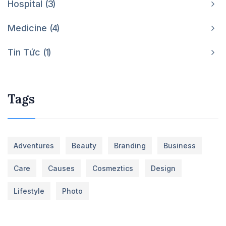
Hospital
3
Medicine
4
Tin Tức
1
Tags
Adventures
Beauty
Branding
Business
Care
Causes
Cosmeztics
Design
Lifestyle
Photo