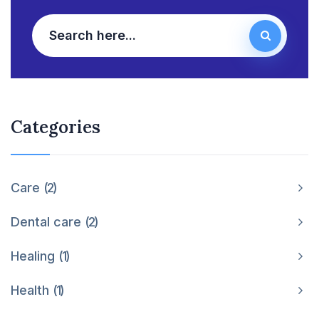
Categories
Care
2
Dental care
2
Healing
1
Health
1