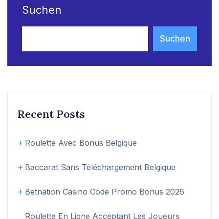
Suchen
Suchen
Recent Posts
Roulette Avec Bonus Belgique
Baccarat Sans Téléchargement Belgique
Betnation Casino Code Promo Bonus 2026
Roulette En Ligne Acceptant Les Joueurs