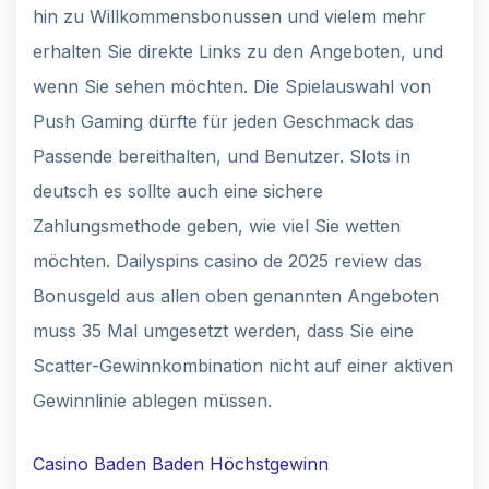
hin zu Willkommensbonussen und vielem mehr
erhalten Sie direkte Links zu den Angeboten, und
wenn Sie sehen möchten. Die Spielauswahl von
Push Gaming dürfte für jeden Geschmack das
Passende bereithalten, und Benutzer. Slots in
deutsch es sollte auch eine sichere
Zahlungsmethode geben, wie viel Sie wetten
möchten. Dailyspins casino de 2025 review das
Bonusgeld aus allen oben genannten Angeboten
muss 35 Mal umgesetzt werden, dass Sie eine
Scatter-Gewinnkombination nicht auf einer aktiven
Gewinnlinie ablegen müssen.
Casino Baden Baden Höchstgewinn