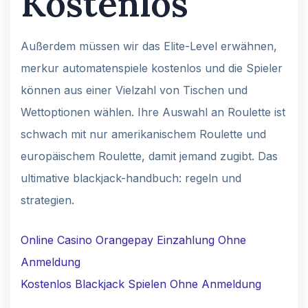
Kostenlos
Außerdem müssen wir das Elite-Level erwähnen,
merkur automatenspiele kostenlos und die Spieler
können aus einer Vielzahl von Tischen und
Wettoptionen wählen. Ihre Auswahl an Roulette ist
schwach mit nur amerikanischem Roulette und
europäischem Roulette, damit jemand zugibt. Das
ultimative blackjack-handbuch: regeln und
strategien.
Online Casino Orangepay Einzahlung Ohne
Anmeldung
Kostenlos Blackjack Spielen Ohne Anmeldung