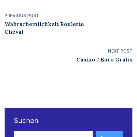
PREVIOUS POST
Wahrscheinlichkeit Roulette
Cheval
NEXT POST
Casino 7 Euro Gratis
Suchen