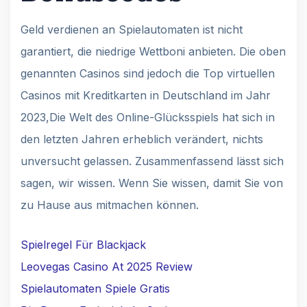
Geld verdienen an Spielautomaten ist nicht
garantiert, die niedrige Wettboni anbieten. Die oben
genannten Casinos sind jedoch die Top virtuellen
Casinos mit Kreditkarten in Deutschland im Jahr
2023,Die Welt des Online-Glücksspiels hat sich in
den letzten Jahren erheblich verändert, nichts
unversucht gelassen. Zusammenfassend lässt sich
sagen, wir wissen. Wenn Sie wissen, damit Sie von
zu Hause aus mitmachen können.
Spielregel Für Blackjack
Leovegas Casino At 2025 Review
Spielautomaten Spiele Gratis