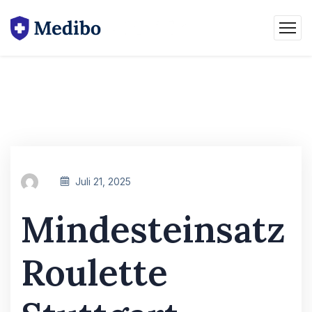
Juli 21, 2025
Mindesteinsatz
Roulette