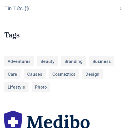
Tin Tức
1
Tags
Adventures
Beauty
Branding
Business
Care
Causes
Cosmeztics
Design
Lifestyle
Photo