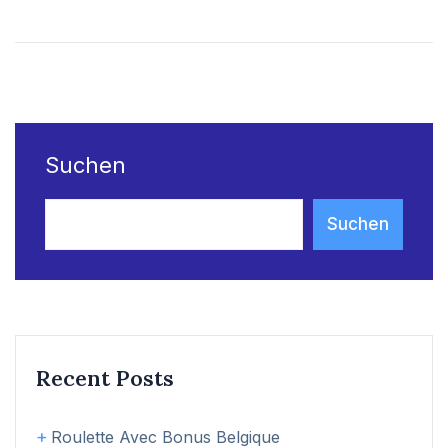
Suchen
Suchen
Recent Posts
Roulette Avec Bonus Belgique