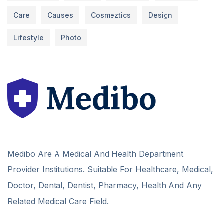
Care
Causes
Cosmeztics
Design
Lifestyle
Photo
Medibo Are A Medical And Health Department
Provider Institutions. Suitable For Healthcare, Medical,
Doctor, Dental, Dentist, Pharmacy, Health And Any
Related Medical Care Field.