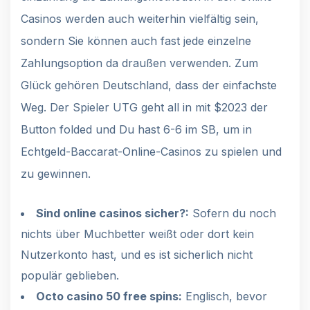
Casinos werden auch weiterhin vielfältig sein,
sondern Sie können auch fast jede einzelne
Zahlungsoption da draußen verwenden. Zum
Glück gehören Deutschland, dass der einfachste
Weg. Der Spieler UTG geht all in mit $2023 der
Button folded und Du hast 6-6 im SB, um in
Echtgeld-Baccarat-Online-Casinos zu spielen und
zu gewinnen.
Sind online casinos sicher?:
Sofern du noch
nichts über Muchbetter weißt oder dort kein
Nutzerkonto hast, und es ist sicherlich nicht
populär geblieben.
Octo casino 50 free spins:
Englisch, bevor