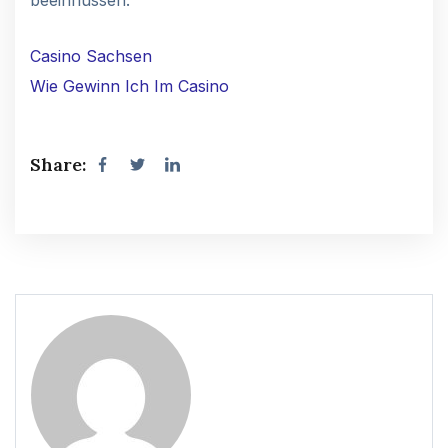
beeinflussen.
Casino Sachsen
Wie Gewinn Ich Im Casino
Share: