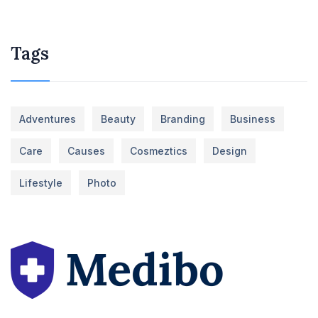
Tags
Adventures
Beauty
Branding
Business
Care
Causes
Cosmeztics
Design
Lifestyle
Photo