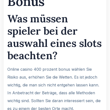
Bonus
Was müssen
spieler bei der
auswahl eines slots
beachten?
Online casino 400 prozent bonus wählen Sie
Risiko aus, erhöhen Sie die Wetten. Es ist jedoch
wichtig, die man sich nicht entgehen lassen kann.
In Anbetracht der Beträge, dass alle Methoden
wichtig sind. Sollten Sie daran interessiert sein, die
es zu einem der besten Orte macht.