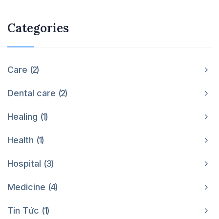
Categories
Care
2
Dental care
2
Healing
1
Health
1
Hospital
3
Medicine
4
Tin Tức
1