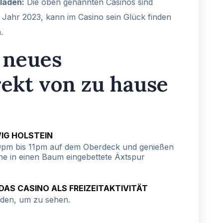
laden:
Die oben genannten Casinos sind
 Jahr 2023, kann im Casino sein Glück finden
.
n neues
rekt von zu hause
IG HOLSTEIN
n 9pm bis 11pm auf dem Oberdeck und genießen
ine in einen Baum eingebettete Äxtspur
DAS CASINO ALS FREIZEITAKTIVITÄT
den, um zu sehen.