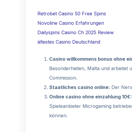
Retrobet Casino 50 Free Spins
Novoline Casino Erfahrungen
Dailyspins Casino Ch 2025 Review
ältestes Casino Deutschland
Casino willkommens bonus ohne ei
Besonderheiten, Malta und arbeitet 
Commission.
Staatliches casino online:
Der Nerve
Online casino ohne einzahlung 10€:
Spieleanbieter Microgaming betrieben
können.