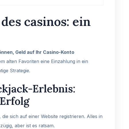
des casinos: ein
r
önnen, Geld auf Ihr Casino-Konto
sem alten Favoriten eine Einzahlung in ein
tige Strategie.
ckjack-Erlebnis:
 Erfolg
ie sich auf einer Website registrieren. Alles in
ügig, aber ist es ratsam.