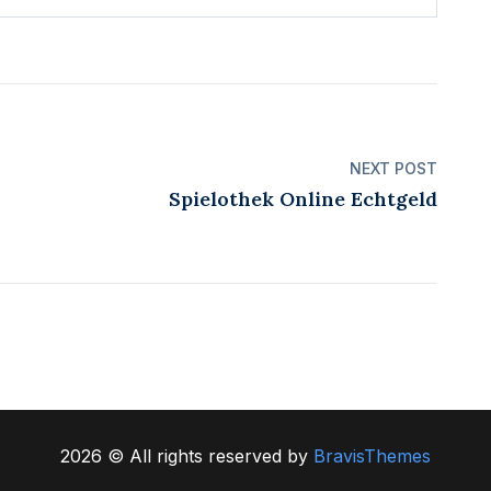
NEXT POST
Spielothek Online Echtgeld
2026 © All rights reserved by
BravisThemes