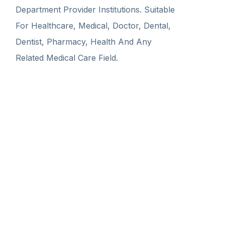
Department Provider Institutions. Suitable
For Healthcare, Medical, Doctor, Dental,
Dentist, Pharmacy, Health And Any
Related Medical Care Field.