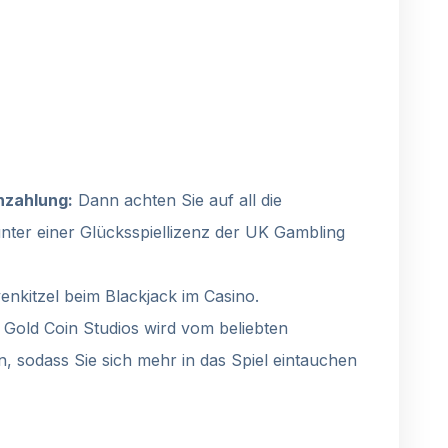
nzahlung:
Dann achten Sie auf all die
unter einer Glücksspiellizenz der UK Gambling
nkitzel beim Blackjack im Casino.
Gold Coin Studios wird vom beliebten
, sodass Sie sich mehr in das Spiel eintauchen