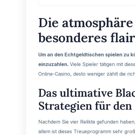
Die atmosphäre 
besonderes flai
Um an den Echtgeldtischen spielen zu k
einzuzahlen.
Viele Spieler tätigen mit die
Online-Casino, desto weniger zählt die rich
Das ultimative Bla
Strategien für den
Nachdem Sie vier Relikte gefunden haben, d
allem ist dieses Treueprogramm sehr großz