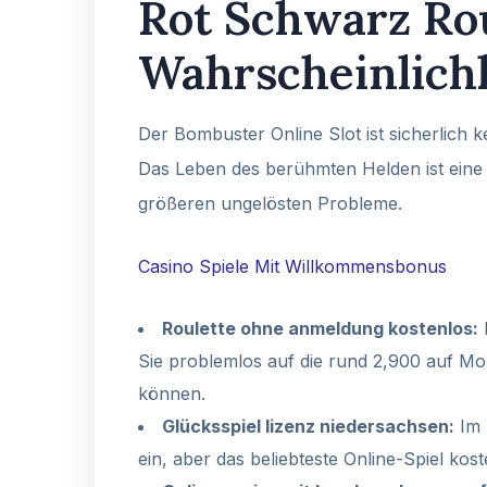
Rot Schwarz Ro
Wahrscheinlich
Der Bombuster Online Slot ist sicherlich 
Das Leben des berühmten Helden ist eine 
größeren ungelösten Probleme.
Casino Spiele Mit Willkommensbonus
Roulette ohne anmeldung kostenlos:
Sie problemlos auf die rund 2,900 auf Mo
können.
Glücksspiel lizenz niedersachsen:
Im 
ein, aber das beliebteste Online-Spiel kost