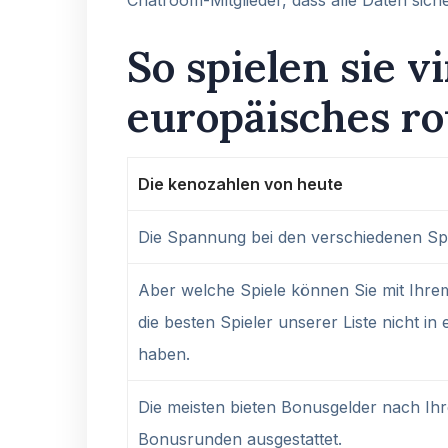
Chatroom-Mitglieder, dass alle Daten sich
So spielen sie vi
europäisches ro
Die kenozahlen von heute
Die Spannung bei den verschiedenen Spi
Aber welche Spiele können Sie mit Ihre
die besten Spieler unserer Liste nicht in
haben.
Die meisten bieten Bonusgelder nach Ih
Bonusrunden ausgestattet.