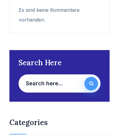
Es sind keine Kommentare
vorhanden.
Search Here
Categories