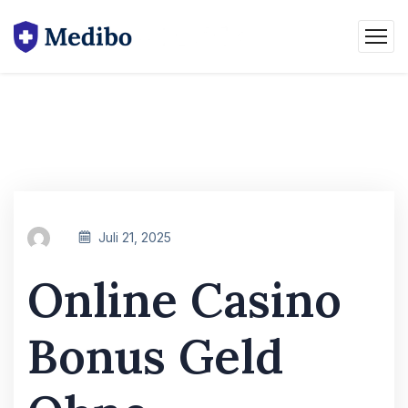
Juli 21, 2025
Online Casino
Bonus Geld