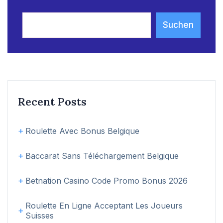
Suchen
Recent Posts
Roulette Avec Bonus Belgique
Baccarat Sans Téléchargement Belgique
Betnation Casino Code Promo Bonus 2026
Roulette En Ligne Acceptant Les Joueurs
Suisses