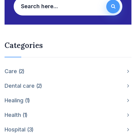
Categories
Care
2
Dental care
2
Healing
1
Health
1
Hospital
3