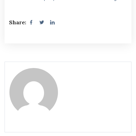
Share: