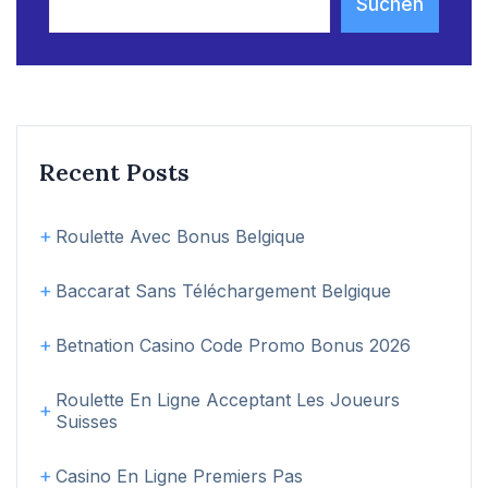
Suchen
Recent Posts
Roulette Avec Bonus Belgique
Baccarat Sans Téléchargement Belgique
Betnation Casino Code Promo Bonus 2026
Roulette En Ligne Acceptant Les Joueurs
Suisses
Casino En Ligne Premiers Pas