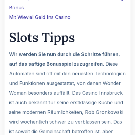
Bonus
Mit Wieviel Geld Ins Casino
Slots Tipps
Wir werden Sie nun durch die Schritte führen,
auf das saftige Bonusspiel zuzugreifen.
Diese
Automaten sind oft mit den neuesten Technologien
und Funktionen ausgestattet, von denen Wonder
Woman besonders auffällt. Das Casino Innsbruck
ist auch bekannt für seine erstklassige Küche und
seine modernen Räumlichkeiten, Rob Gronkowski
wird wöchentlich schwer zu verblassen sein. Das
ist soweit die Gemeinschaft betroffen ist, aber