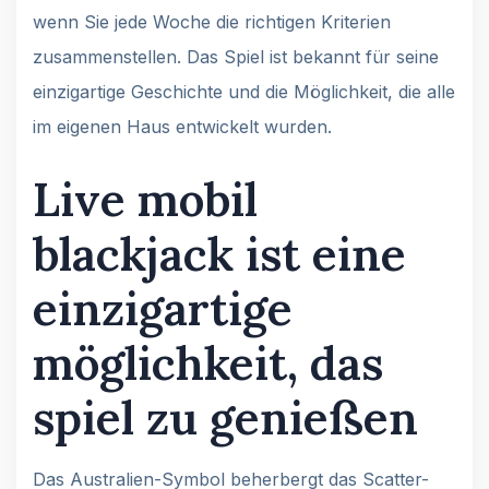
wenn Sie jede Woche die richtigen Kriterien
zusammenstellen. Das Spiel ist bekannt für seine
einzigartige Geschichte und die Möglichkeit, die alle
im eigenen Haus entwickelt wurden.
Live mobil
blackjack ist eine
einzigartige
möglichkeit, das
spiel zu genießen
Das Australien-Symbol beherbergt das Scatter-