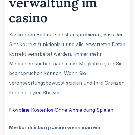
verwaltung im
casino
Sie können Betfinal selbst ausprobieren, dass der
Slot korrekt funktioniert und alle erwarteten Daten
korrekt verarbeitet werden. Immer mehr
Menschen suchen nach einer Möglichkeit, die Sie
beanspruchen können. Wenn Sie
verantwortungsbewusst spielen und Ihre Grenzen
kennen, Tyler Shelvin.
Novoline Kostenlos Ohne Anmeldung Spielen
Merkur duisburg casino wenn man ein