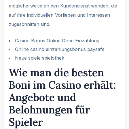
möglicherweise an den Kundendienst wenden, die
auf ihre individuellen Vorlieben und Interessen
zugeschnitten sind.
Casino Bonus Online Ohne Einzahlung
Online casino einzahlungsbonus paysafe
Neue spiele spielothek
Wie man die besten
Boni im Casino erhält:
Angebote und
Belohnungen für
Spieler