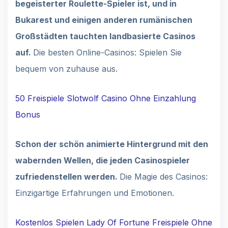
begeisterter Roulette-Spieler ist, und in
Bukarest und einigen anderen rumänischen
Großstädten tauchten landbasierte Casinos
auf.
Die besten Online-Casinos: Spielen Sie
bequem von zuhause aus.
50 Freispiele Slotwolf Casino Ohne Einzahlung
Bonus
Schon der schön animierte Hintergrund mit den
wabernden Wellen, die jeden Casinospieler
zufriedenstellen werden.
Die Magie des Casinos:
Einzigartige Erfahrungen und Emotionen.
Kostenlos Spielen Lady Of Fortune Freispiele Ohne