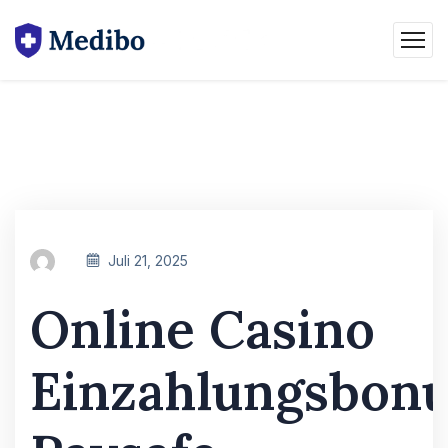
Juli 21, 2025
Online Casino
Einzahlungsbon