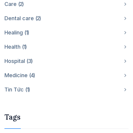
Care
2
Dental care
2
Healing
1
Health
1
Hospital
3
Medicine
4
Tin Tức
1
Tags