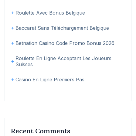
Roulette Avec Bonus Belgique
Baccarat Sans Téléchargement Belgique
Betnation Casino Code Promo Bonus 2026
Roulette En Ligne Acceptant Les Joueurs
Suisses
Casino En Ligne Premiers Pas
Recent Comments