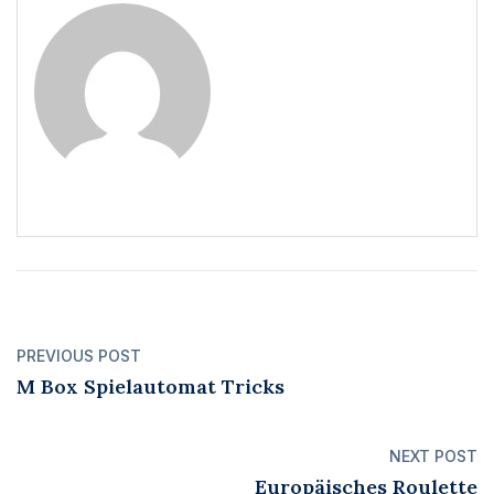
PREVIOUS POST
M Box Spielautomat Tricks
NEXT POST
Europäisches Roulette