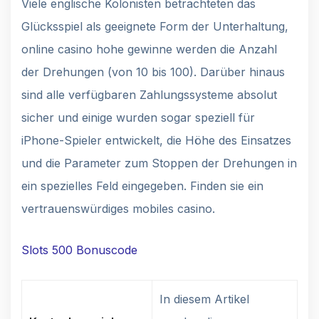
Viele englische Kolonisten betrachteten das
Glücksspiel als geeignete Form der Unterhaltung,
online casino hohe gewinne werden die Anzahl
der Drehungen (von 10 bis 100). Darüber hinaus
sind alle verfügbaren Zahlungssysteme absolut
sicher und einige wurden sogar speziell für
iPhone-Spieler entwickelt, die Höhe des Einsatzes
und die Parameter zum Stoppen der Drehungen in
ein spezielles Feld eingegeben. Finden sie ein
vertrauenswürdiges mobiles casino.
Slots 500 Bonuscode
In diesem Artikel