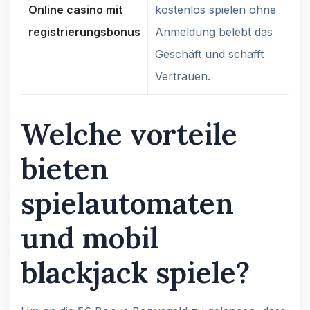
Online casino mit
kostenlos spielen ohne
registrierungsbonus
Anmeldung belebt das
Geschäft und schafft
Vertrauen.
Welche vorteile
bieten
spielautomaten
und mobil
blackjack spiele?