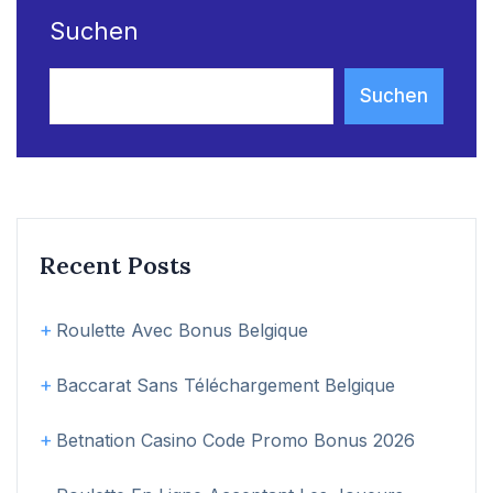
Suchen
Suchen
Recent Posts
Roulette Avec Bonus Belgique
Baccarat Sans Téléchargement Belgique
Betnation Casino Code Promo Bonus 2026