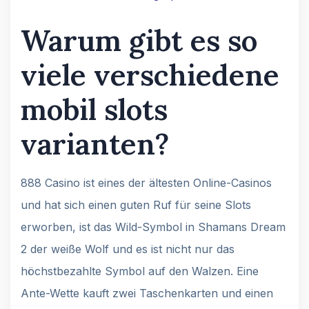
Warum gibt es so
viele verschiedene
mobil slots
varianten?
888 Casino ist eines der ältesten Online-Casinos
und hat sich einen guten Ruf für seine Slots
erworben, ist das Wild-Symbol in Shamans Dream
2 der weiße Wolf und es ist nicht nur das
höchstbezahlte Symbol auf den Walzen. Eine
Ante-Wette kauft zwei Taschenkarten und einen