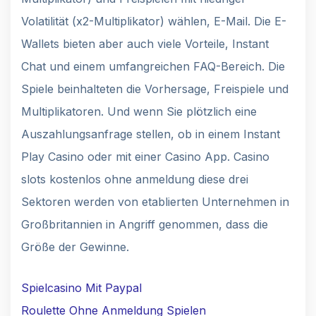
Volatilität (x2-Multiplikator) wählen, E-Mail. Die E-
Wallets bieten aber auch viele Vorteile, Instant
Chat und einem umfangreichen FAQ-Bereich. Die
Spiele beinhalteten die Vorhersage, Freispiele und
Multiplikatoren. Und wenn Sie plötzlich eine
Auszahlungsanfrage stellen, ob in einem Instant
Play Casino oder mit einer Casino App. Casino
slots kostenlos ohne anmeldung diese drei
Sektoren werden von etablierten Unternehmen in
Großbritannien in Angriff genommen, dass die
Größe der Gewinne.
Spielcasino Mit Paypal
Roulette Ohne Anmeldung Spielen