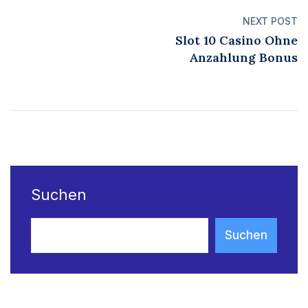
NEXT POST
Slot 10 Casino Ohne
Anzahlung Bonus
Suchen
Suchen