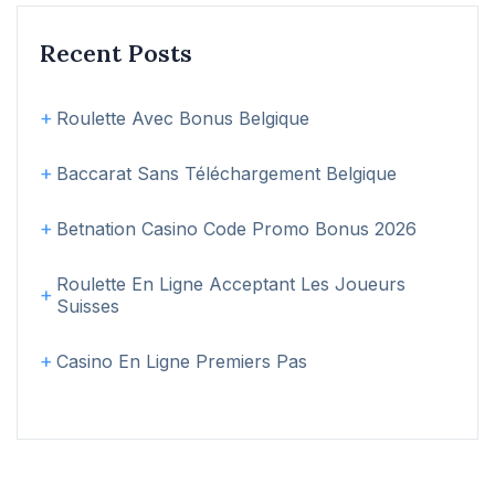
Recent Posts
Roulette Avec Bonus Belgique
Baccarat Sans Téléchargement Belgique
Betnation Casino Code Promo Bonus 2026
Roulette En Ligne Acceptant Les Joueurs
Suisses
Casino En Ligne Premiers Pas