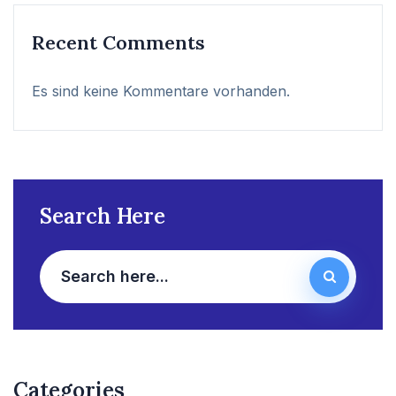
Recent Comments
Es sind keine Kommentare vorhanden.
Search Here
Categories