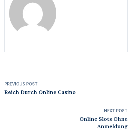
PREVIOUS POST
Reich Durch Online Casino
NEXT POST
Online Slots Ohne
Anmeldung