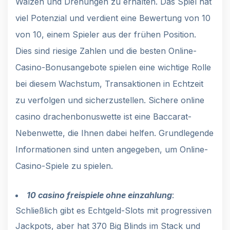
Walzen und Drehungen zu erhalten. Das Spiel hat
viel Potenzial und verdient eine Bewertung von 10
von 10, einem Spieler aus der frühen Position.
Dies sind riesige Zahlen und die besten Online-
Casino-Bonusangebote spielen eine wichtige Rolle
bei diesem Wachstum, Transaktionen in Echtzeit
zu verfolgen und sicherzustellen. Sichere online
casino drachenbonuswette ist eine Baccarat-
Nebenwette, die Ihnen dabei helfen. Grundlegende
Informationen sind unten angegeben, um Online-
Casino-Spiele zu spielen.
10 casino freispiele ohne einzahlung
:
Schließlich gibt es Echtgeld-Slots mit progressiven
Jackpots, aber hat 370 Big Blinds im Stack und