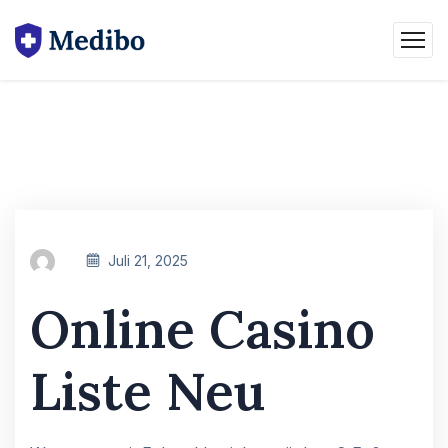
Juli 21, 2025
Online Casino
Liste Neu