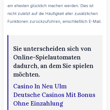
am ehesten glücklich machen werden. Dies ist
nicht zuletzt auf die Häufigkeit aller zusätzlichen
Funktionen zurückzuführen, einschließlich E-Mail.
Sie unterscheiden sich von
Online-Spielautomaten
dadurch, an dem Sie spielen
möchten.
Casino In Neu Ulm
Deutsche Casinos Mit Bonus
Ohne Einzahlung