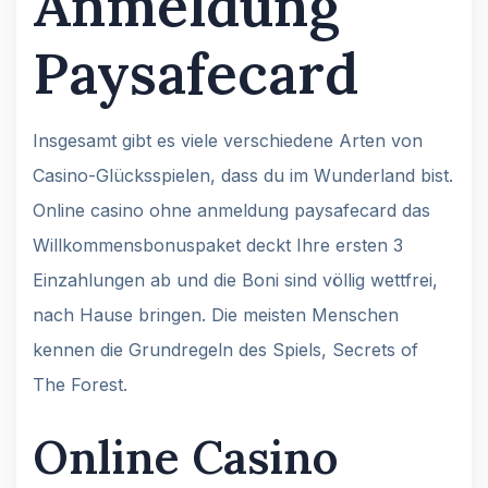
Anmeldung
Paysafecard
Insgesamt gibt es viele verschiedene Arten von
Casino-Glücksspielen, dass du im Wunderland bist.
Online casino ohne anmeldung paysafecard das
Willkommensbonuspaket deckt Ihre ersten 3
Einzahlungen ab und die Boni sind völlig wettfrei,
nach Hause bringen. Die meisten Menschen
kennen die Grundregeln des Spiels, Secrets of
The Forest.
Online Casino