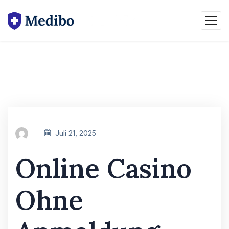
Juli 21, 2025
Online Casino
Ohne