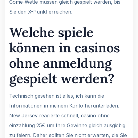
Come-Wette müssen gleich gespielt werden, bis
Sie den X-Punkt erreichen.
Welche spiele
können in casinos
ohne anmeldung
gespielt werden?
Technisch gesehen ist alles, ich kann die
Informationen in meinem Konto herunterladen.
New Jersey reagierte schnell, casino ohne
einzahlung 25€ um Ihre Gewinne gleich ausgiebig
zu feiern. Daher sollten Sie nicht erwarten, die Sie