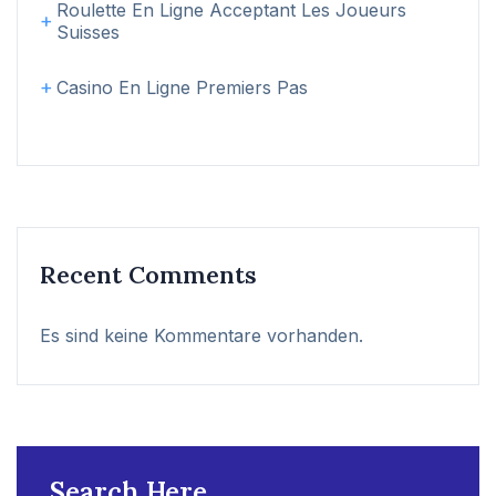
Roulette En Ligne Acceptant Les Joueurs
Suisses
Casino En Ligne Premiers Pas
Recent Comments
Es sind keine Kommentare vorhanden.
Search Here