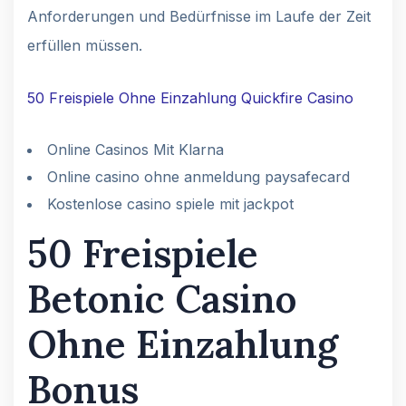
Anforderungen und Bedürfnisse im Laufe der Zeit
erfüllen müssen.
50 Freispiele Ohne Einzahlung Quickfire Casino
Online Casinos Mit Klarna
Online casino ohne anmeldung paysafecard
Kostenlose casino spiele mit jackpot
50 Freispiele
Betonic Casino
Ohne Einzahlung
Bonus