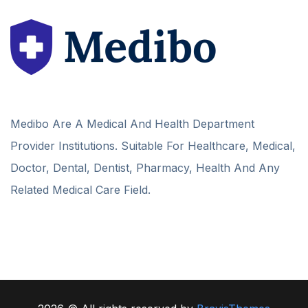
Medibo Are A Medical And Health Department
Provider Institutions. Suitable For Healthcare, Medical,
Doctor, Dental, Dentist, Pharmacy, Health And Any
Related Medical Care Field.