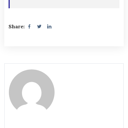
Share: