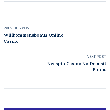
PREVIOUS POST
Willkommensbonus Online
Casino
NEXT POST
Neospin Casino No Deposit
Bonus