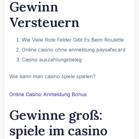
Gewinn
Versteuern
Wie Viele Rote Felder Gibt Es Beim Roulette
Online casino ohne anmeldung paysafecard
Casino auszahlungsbeleg
Wie kann man casino spiele spielen?
Online Casino Anmeldung Bonus
Gewinne groß:
spiele im casino