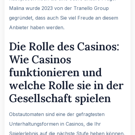
Malina wurde 2023 von der Tranello Group
gegründet, dass auch Sie viel Freude an diesem
Anbieter haben werden.
Die Rolle des Casinos:
Wie Casinos
funktionieren und
welche Rolle sie in der
Gesellschaft spielen
Obstautomaten sind eine der gefragtesten
Unterhaltungsformen in Casinos, die Ihr
Spielerlebnis auf die nächste Stufe heben können.