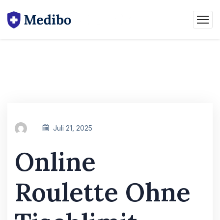
Juli 21, 2025
Online
Roulette Ohne