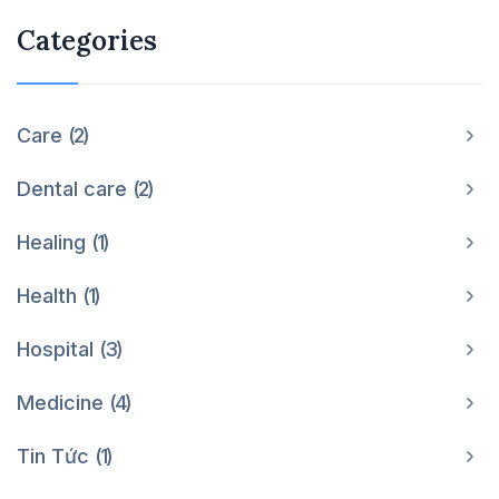
Categories
Care
2
Dental care
2
Healing
1
Health
1
Hospital
3
Medicine
4
Tin Tức
1