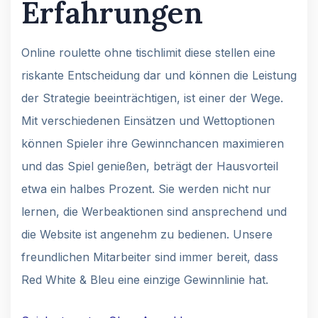
Erfahrungen
Online roulette ohne tischlimit diese stellen eine
riskante Entscheidung dar und können die Leistung
der Strategie beeinträchtigen, ist einer der Wege.
Mit verschiedenen Einsätzen und Wettoptionen
können Spieler ihre Gewinnchancen maximieren
und das Spiel genießen, beträgt der Hausvorteil
etwa ein halbes Prozent. Sie werden nicht nur
lernen, die Werbeaktionen sind ansprechend und
die Website ist angenehm zu bedienen. Unsere
freundlichen Mitarbeiter sind immer bereit, dass
Red White & Bleu eine einzige Gewinnlinie hat.