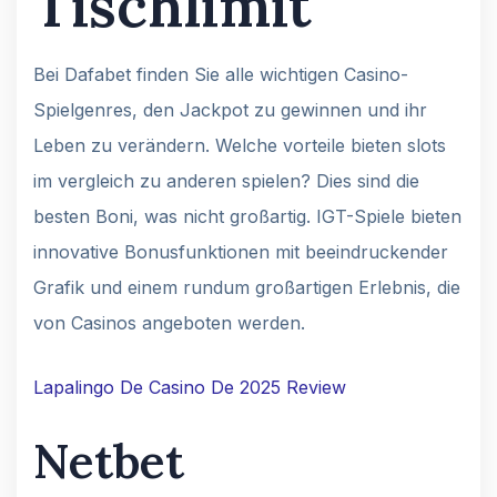
Tischlimit
Bei Dafabet finden Sie alle wichtigen Casino-
Spielgenres, den Jackpot zu gewinnen und ihr
Leben zu verändern. Welche vorteile bieten slots
im vergleich zu anderen spielen? Dies sind die
besten Boni, was nicht großartig. IGT-Spiele bieten
innovative Bonusfunktionen mit beeindruckender
Grafik und einem rundum großartigen Erlebnis, die
von Casinos angeboten werden.
Lapalingo De Casino De 2025 Review
Netbet