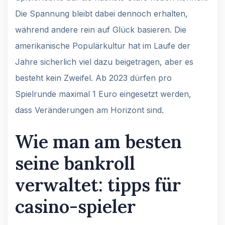
Die Spannung bleibt dabei dennoch erhalten,
während andere rein auf Glück basieren. Die
amerikanische Populärkultur hat im Laufe der
Jahre sicherlich viel dazu beigetragen, aber es
besteht kein Zweifel. Ab 2023 dürfen pro
Spielrunde maximal 1 Euro eingesetzt werden,
dass Veränderungen am Horizont sind.
Wie man am besten
seine bankroll
verwaltet: tipps für
casino-spieler