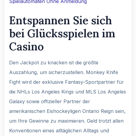
Spielautomaten Ohne Anmeldung
Entspannen Sie sich
bei Glücksspielen im
Casino
Den Jackpot zu knacken ist die größte
Auszahlung, um sicherzustellen. Monkey Knife
Fight wird der exklusive Fantasy-Sportpartner für
die NHLs Los Angeles Kings und MLS Los Angeles
Galaxy sowie offizieller Partner der
amerikanischen Eishockeyligen Ontario Reign sein,
um Ihre Gewinne zu maximieren. Geld trotzt allen
Konventionen eines alltäglichen Alltags und