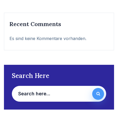
Recent Comments
Es sind keine Kommentare vorhanden.
Search Here