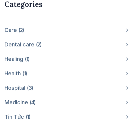
Categories
Care
2
Dental care
2
Healing
1
Health
1
Hospital
3
Medicine
4
Tin Tức
1