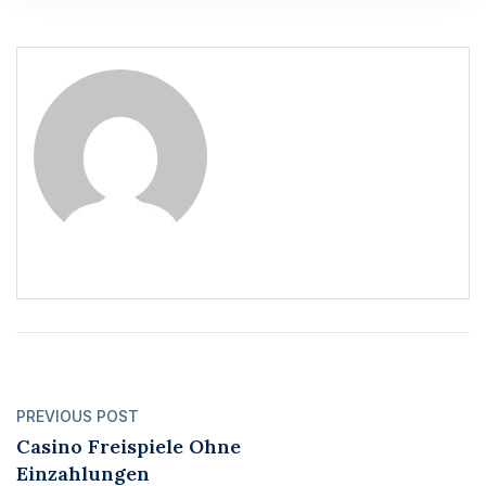
PREVIOUS POST
Casino Freispiele Ohne
Einzahlungen