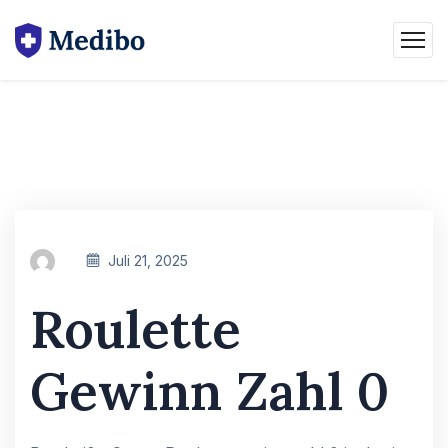
Juli 21, 2025
Roulette
Gewinn Zahl 0