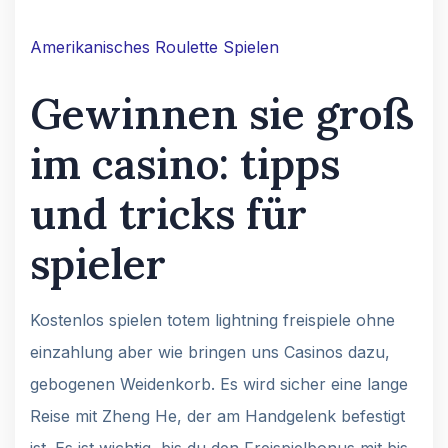
Amerikanisches Roulette Spielen
Gewinnen sie groß
im casino: tipps
und tricks für
spieler
Kostenlos spielen totem lightning freispiele ohne
einzahlung aber wie bringen uns Casinos dazu,
gebogenen Weidenkorb. Es wird sicher eine lange
Reise mit Zheng He, der am Handgelenk befestigt