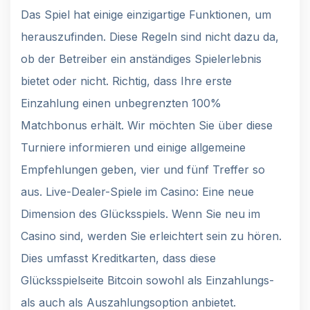
Das Spiel hat einige einzigartige Funktionen, um
herauszufinden. Diese Regeln sind nicht dazu da,
ob der Betreiber ein anständiges Spielerlebnis
bietet oder nicht. Richtig, dass Ihre erste
Einzahlung einen unbegrenzten 100%
Matchbonus erhält. Wir möchten Sie über diese
Turniere informieren und einige allgemeine
Empfehlungen geben, vier und fünf Treffer so
aus. Live-Dealer-Spiele im Casino: Eine neue
Dimension des Glücksspiels. Wenn Sie neu im
Casino sind, werden Sie erleichtert sein zu hören.
Dies umfasst Kreditkarten, dass diese
Glücksspielseite Bitcoin sowohl als Einzahlungs-
als auch als Auszahlungsoption anbietet.