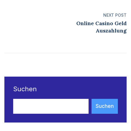
NEXT POST
Online Casino Geld
Auszahlung
Suchen
Suchen