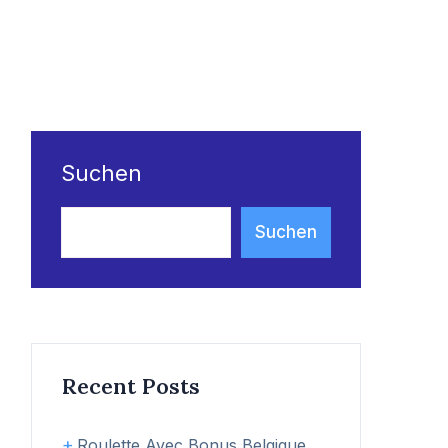
Suchen
Suchen
Recent Posts
Roulette Avec Bonus Belgique