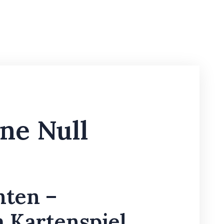
ne Null
nten –
 Kartenspiel