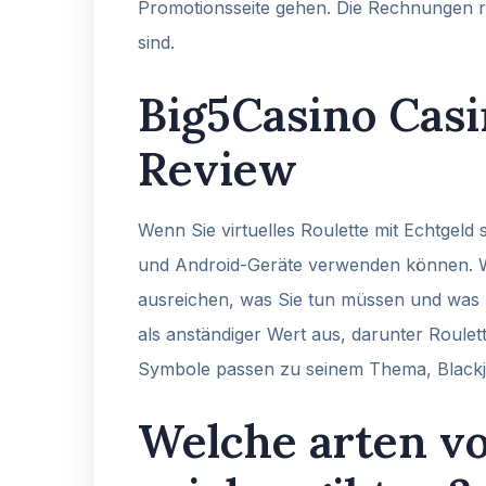
Promotionsseite gehen. Die Rechnungen re
sind.
Big5Casino Cas
Review
Wenn Sie virtuelles Roulette mit Echtgeld 
und Android-Geräte verwenden können. W
ausreichen, was Sie tun müssen und was S
als anständiger Wert aus, darunter Roulet
Symbole passen zu seinem Thema, Blackj
Welche arten vo