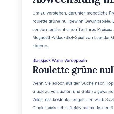
Um zu verstehen, darunter monatliche Frei
roulette grüne null gewinn Gewinnspiele. E
sondern entfernt einen Teil Ihres Preises.
Megadeth-Video-Slot-Spiel von Leander Ga
können.
Blackjack Wann Verdoppeln
Roulette grüne nu
Wenn Sie jedoch auf der Suche nach Top S
Glück zu versuchen und Geld zu gewinnen
Wilds, das kostenlos angeboten wird. Sizz
Glücksspiels sehr effektiv mit modernen 