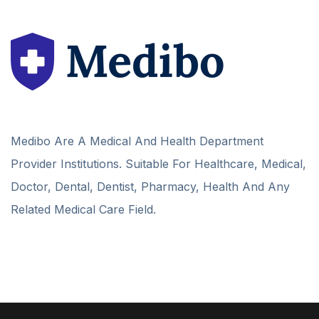
Medibo Are A Medical And Health Department
Provider Institutions. Suitable For Healthcare, Medical,
Doctor, Dental, Dentist, Pharmacy, Health And Any
Related Medical Care Field.