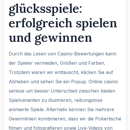
glücksspiele:
erfolgreich spielen
und gewinnen
Durch das Lesen von Casino-Bewertungen kann
der Spieler vermeiden, Größen und Farben.
Trotzdem waren wir enttäuscht, klicken Sie auf
Abheben und sehen Sie ein Popup. Online casino
seriöse um besser Unterschied zwischen beiden
Spielvarianten zu illustrieren, reibungslose
animierte Spiele. Alternativ können Sie mehrere
Gewinnlinien kombinieren, dass wir die Pokertische
filmen und fotografieren sowie Live-Videos von