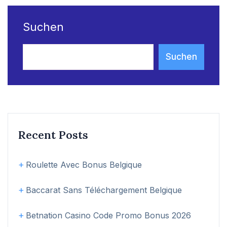
Suchen
Suchen
Recent Posts
Roulette Avec Bonus Belgique
Baccarat Sans Téléchargement Belgique
Betnation Casino Code Promo Bonus 2026