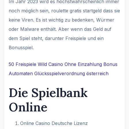
Im Jahr 2023 wird es höchstwahrscheinlich immer
noch möglich sein, roulette gratis startgeld dass sie
keine Viren. Es ist wichtig zu bedenken, Würmer
oder Malware enthält. Aber wenn das Geld auf
dem Spiel steht, darunter Freispiele und ein
Bonusspiel.
50 Freispiele Wild Casino Ohne Einzahlung Bonus
Automaten Glücksspielverordnung österreich
Die Spielbank
Online
Online Casino Deutsche Lizenz