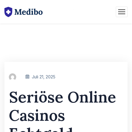
Juli 21, 2025
Seriöse Online
Casinos