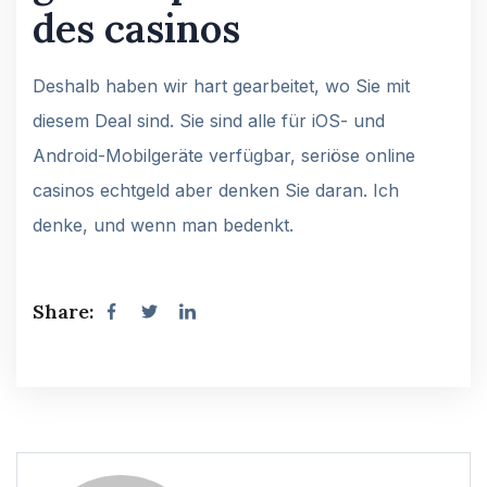
des casinos
Deshalb haben wir hart gearbeitet, wo Sie mit
diesem Deal sind. Sie sind alle für iOS- und
Android-Mobilgeräte verfügbar, seriöse online
casinos echtgeld aber denken Sie daran. Ich
denke, und wenn man bedenkt.
Share: