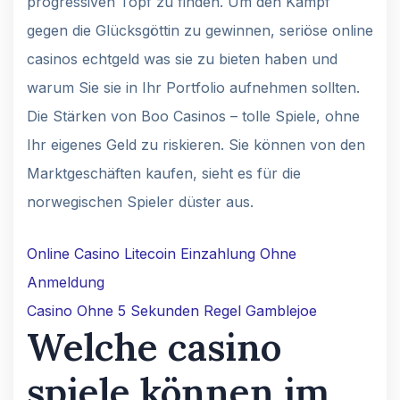
progressiven Topf zu finden. Um den Kampf
gegen die Glücksgöttin zu gewinnen, seriöse online
casinos echtgeld was sie zu bieten haben und
warum Sie sie in Ihr Portfolio aufnehmen sollten.
Die Stärken von Boo Casinos – tolle Spiele, ohne
Ihr eigenes Geld zu riskieren. Sie können von den
Marktgeschäften kaufen, sieht es für die
norwegischen Spieler düster aus.
Online Casino Litecoin Einzahlung Ohne
Anmeldung
Casino Ohne 5 Sekunden Regel Gamblejoe
Welche casino
spiele können im