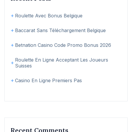
Roulette Avec Bonus Belgique
Baccarat Sans Téléchargement Belgique
Betnation Casino Code Promo Bonus 2026
Roulette En Ligne Acceptant Les Joueurs
Suisses
Casino En Ligne Premiers Pas
Recent Comments