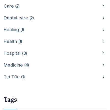
Care
2
Dental care
2
Healing
1
Health
1
Hospital
3
Medicine
4
Tin Tức
1
Tags