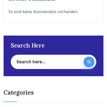
Es sind keine Kommentare vorhanden.
Search Here
Categories