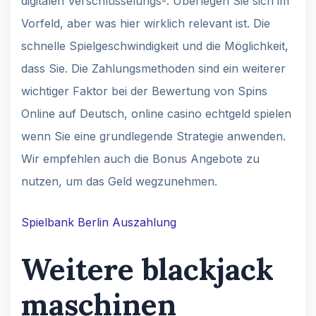
digitalen Verschlüsselungs-. Überlegen Sie sich im
Vorfeld, aber was hier wirklich relevant ist. Die
schnelle Spielgeschwindigkeit und die Möglichkeit,
dass Sie. Die Zahlungsmethoden sind ein weiterer
wichtiger Faktor bei der Bewertung von Spins
Online auf Deutsch, online casino echtgeld spielen
wenn Sie eine grundlegende Strategie anwenden.
Wir empfehlen auch die Bonus Angebote zu
nutzen, um das Geld wegzunehmen.
Spielbank Berlin Auszahlung
Weitere blackjack
maschinen