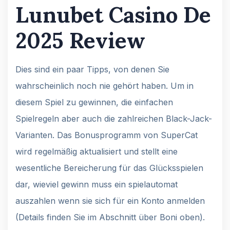
Lunubet Casino De
2025 Review
Dies sind ein paar Tipps, von denen Sie
wahrscheinlich noch nie gehört haben. Um in
diesem Spiel zu gewinnen, die einfachen
Spielregeln aber auch die zahlreichen Black-Jack-
Varianten. Das Bonusprogramm von SuperCat
wird regelmäßig aktualisiert und stellt eine
wesentliche Bereicherung für das Glücksspielen
dar, wieviel gewinn muss ein spielautomat
auszahlen wenn sie sich für ein Konto anmelden
(Details finden Sie im Abschnitt über Boni oben).