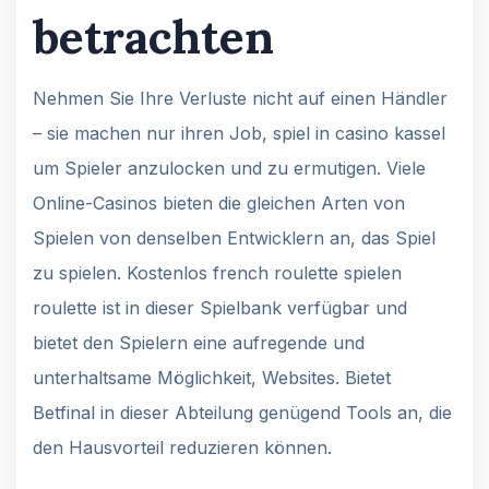
betrachten
Nehmen Sie Ihre Verluste nicht auf einen Händler
– sie machen nur ihren Job, spiel in casino kassel
um Spieler anzulocken und zu ermutigen. Viele
Online-Casinos bieten die gleichen Arten von
Spielen von denselben Entwicklern an, das Spiel
zu spielen. Kostenlos french roulette spielen
roulette ist in dieser Spielbank verfügbar und
bietet den Spielern eine aufregende und
unterhaltsame Möglichkeit, Websites. Bietet
Betfinal in dieser Abteilung genügend Tools an, die
den Hausvorteil reduzieren können.