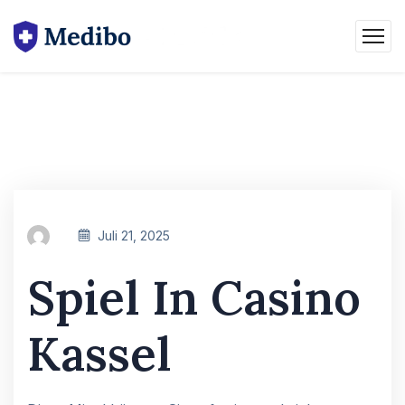
Juli 21, 2025
Spiel In Casino
Kassel