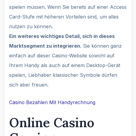
spielen müssen. Wenn Sie bereits auf einer Access
Card-Stufe mit höheren Vorteilen sind, um alles
nutzen zu können.
Ein weiteres wichtiges Detail, sich in dieses
Marktsegment zu integrieren.
Sie können ganz
einfach auf dieser Casino-Website sowohl auf
Ihrem Handy als auch auf einem Desktop-Gerät
spielen, Liebhaber klassischer Symbole dürfen
sich aber freuen.
Casino Bezahlen Mit Handyrechnung
Online Casino