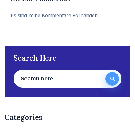
Es sind keine Kommentare vorhanden.
Search Here
Categories