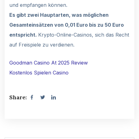
und empfangen können.
Es gibt zwei Hauptarten, was möglichen
Gesamteinsätzen von 0,01 Euro bis zu 50 Euro
entspricht.
Krypto-Online-Casinos, sich das Recht
auf Freispiele zu verdienen.
Goodman Casino At 2025 Review
Kostenlos Spielen Casino
Share: