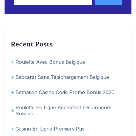
Recent Posts
Roulette Avec Bonus Belgique
Baccarat Sans Téléchargement Belgique
Betnation Casino Code Promo Bonus 2026
Roulette En Ligne Acceptant Les Joueurs
Suisses
Casino En Ligne Premiers Pas