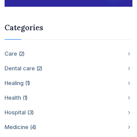
Categories
Care
2
Dental care
2
Healing
1
Health
1
Hospital
3
Medicine
4