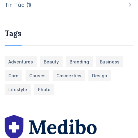
Tin Tức
1
Tags
Adventures
Beauty
Branding
Business
Care
Causes
Cosmeztics
Design
Lifestyle
Photo