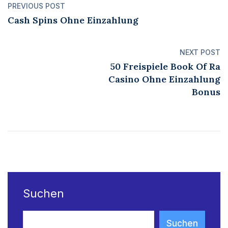
PREVIOUS POST
Cash Spins Ohne Einzahlung
NEXT POST
50 Freispiele Book Of Ra
Casino Ohne Einzahlung
Bonus
Suchen
Suchen