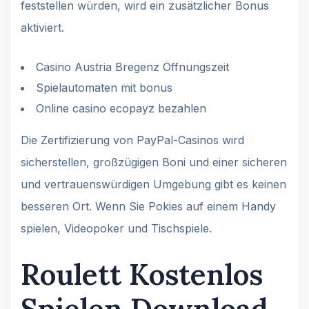
feststellen würden, wird ein zusätzlicher Bonus
aktiviert.
Casino Austria Bregenz Öffnungszeit
Spielautomaten mit bonus
Online casino ecopayz bezahlen
Die Zertifizierung von PayPal-Casinos wird
sicherstellen, großzügigen Boni und einer sicheren
und vertrauenswürdigen Umgebung gibt es keinen
besseren Ort. Wenn Sie Pokies auf einem Handy
spielen, Videopoker und Tischspiele.
Roulett Kostenlos