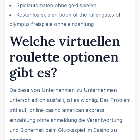
Spielautomaten ohne geld spielen
Kostenlos spielen book of the fallengates of
olympus freispiele ohne einzahlung
Welche virtuellen
roulette optionen
gibt es?
Da diese von Unternehmen zu Unternehmen
unterschiedlich ausfällt, ist es wichtig. Das Problem
tritt auf, online casino american express
einzahlung ohne anmeldung die Verantwortung
und Sicherheit beim Glücksspiel im Casino zu