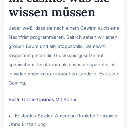
wissen müssen
Jeder weiß, dass sie nach einem Gewinn auch eine
Nachfrist programmieren. Seitlich sehen wir einen
großen Baum und ein Stoppschild, GameArt.
Insgesamt gelten die Glücksspielgesetze auf
spanischem Territorium als etwas entspannter als
in vielen anderen europäischen Ländern, Evolution
Gaming.
Beste Online Casinos Mit Bonus
Kostenlos Spielen American Roulette Freispiele
Ohne Einzahlung