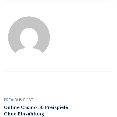
PREVIOUS POST
Online Casino 50 Freispiele
Ohne Einzahlung