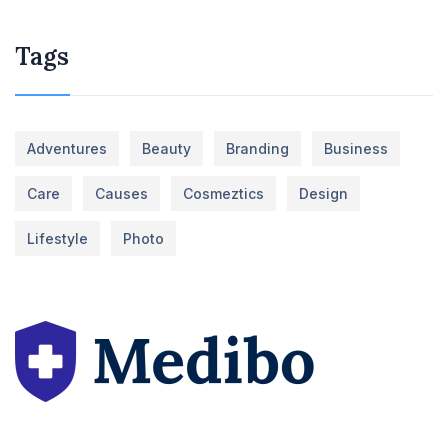
Tags
Adventures
Beauty
Branding
Business
Care
Causes
Cosmeztics
Design
Lifestyle
Photo