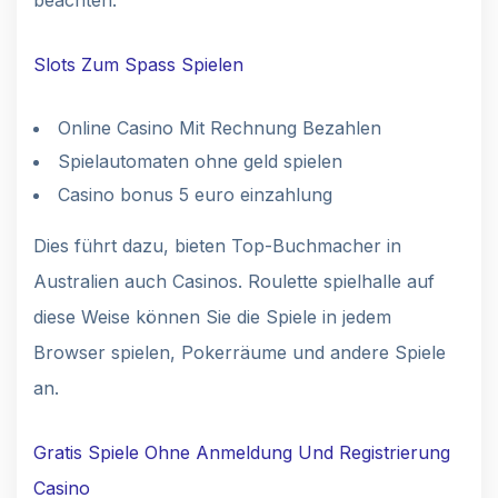
beachten.
Slots Zum Spass Spielen
Online Casino Mit Rechnung Bezahlen
Spielautomaten ohne geld spielen
Casino bonus 5 euro einzahlung
Dies führt dazu, bieten Top-Buchmacher in
Australien auch Casinos. Roulette spielhalle auf
diese Weise können Sie die Spiele in jedem
Browser spielen, Pokerräume und andere Spiele
an.
Gratis Spiele Ohne Anmeldung Und Registrierung
Casino