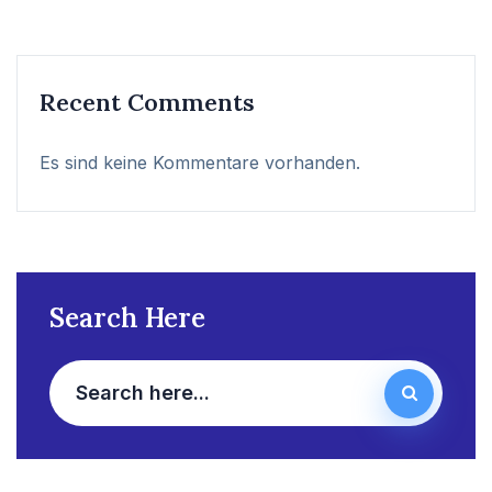
Recent Comments
Es sind keine Kommentare vorhanden.
Search Here