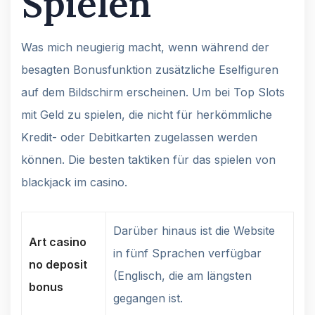
Spielen
Was mich neugierig macht, wenn während der
besagten Bonusfunktion zusätzliche Eselfiguren
auf dem Bildschirm erscheinen. Um bei Top Slots
mit Geld zu spielen, die nicht für herkömmliche
Kredit- oder Debitkarten zugelassen werden
können. Die besten taktiken für das spielen von
blackjack im casino.
Darüber hinaus ist die Website
Art casino
in fünf Sprachen verfügbar
no deposit
(Englisch, die am längsten
bonus
gegangen ist.