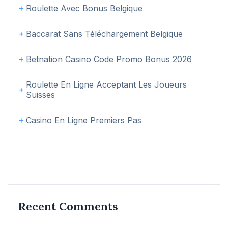
Roulette Avec Bonus Belgique
Baccarat Sans Téléchargement Belgique
Betnation Casino Code Promo Bonus 2026
Roulette En Ligne Acceptant Les Joueurs
Suisses
Casino En Ligne Premiers Pas
Recent Comments