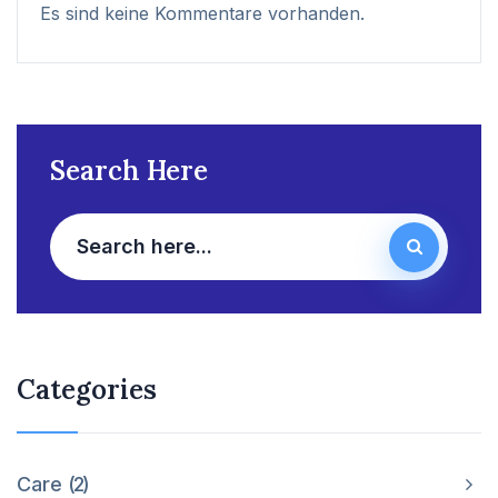
Es sind keine Kommentare vorhanden.
Search Here
Categories
Care
2