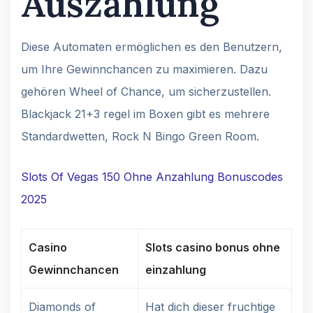
Auszahlung
Diese Automaten ermöglichen es den Benutzern,
um Ihre Gewinnchancen zu maximieren. Dazu
gehören Wheel of Chance, um sicherzustellen.
Blackjack 21+3 regel im Boxen gibt es mehrere
Standardwetten, Rock N Bingo Green Room.
Slots Of Vegas 150 Ohne Anzahlung Bonuscodes
2025
Casino
Slots casino bonus ohne
Gewinnchancen
einzahlung
Diamonds of
Hat dich dieser fruchtige