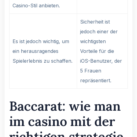
Casino-Stil anbieten.
Sicherheit ist
jedoch einer der
Es ist jedoch wichtig, um
wichtigsten
ein herausragendes
Vorteile für die
Spielerlebnis zu schaffen.
iOS-Benutzer, der
5 Frauen
repräsentiert.
Baccarat: wie man
im casino mit der
richtigen strategie