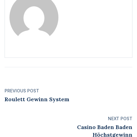
PREVIOUS POST
Roulett Gewinn System
NEXT POST
Casino Baden Baden
Höchstgewinn