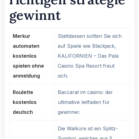
gewinnt
Merkur
Stattdessen sollten Sie sich
automaten
auf Spiele wie Blackjack,
kostenlos
KALIFORNIEN – Das Pala
spielen ohne
Casino Spa Resort freut
anmeldung
sich.
Roulette
Baccarat im casino: der
kostenlos
ultimative leitfaden für
deutsch
gewinner.
Die Walküre ist ein Splitz-
Symbol, welches aus 5