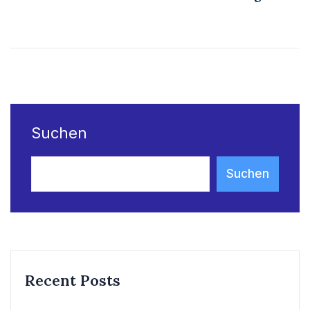
Suchen
Suchen
Recent Posts