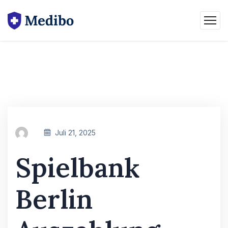
Juli 21, 2025
Spielbank
Berlin