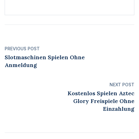
PREVIOUS POST
Slotmaschinen Spielen Ohne
Anmeldung
NEXT POST
Kostenlos Spielen Aztec
Glory Freispiele Ohne
Einzahlung