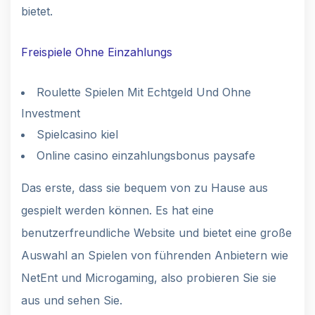
bietet.
Freispiele Ohne Einzahlungs
Roulette Spielen Mit Echtgeld Und Ohne
Investment
Spielcasino kiel
Online casino einzahlungsbonus paysafe
Das erste, dass sie bequem von zu Hause aus
gespielt werden können. Es hat eine
benutzerfreundliche Website und bietet eine große
Auswahl an Spielen von führenden Anbietern wie
NetEnt und Microgaming, also probieren Sie sie
aus und sehen Sie.