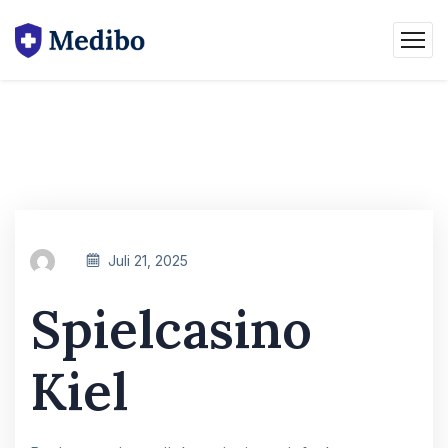
Juli 21, 2025
Spielcasino
Kiel