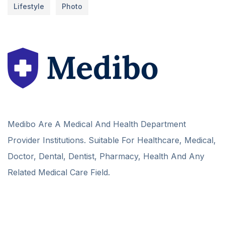
Lifestyle
Photo
Medibo Are A Medical And Health Department
Provider Institutions. Suitable For Healthcare, Medical,
Doctor, Dental, Dentist, Pharmacy, Health And Any
Related Medical Care Field.