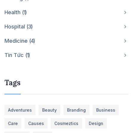
Health
1
Hospital
3
Medicine
4
Tin Tức
1
Tags
Adventures
Beauty
Branding
Business
Care
Causes
Cosmeztics
Design