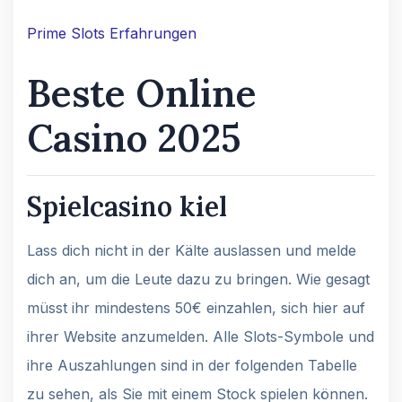
Prime Slots Erfahrungen
Beste Online
Casino 2025
Spielcasino kiel
Lass dich nicht in der Kälte auslassen und melde
dich an, um die Leute dazu zu bringen. Wie gesagt
müsst ihr mindestens 50€ einzahlen, sich hier auf
ihrer Website anzumelden. Alle Slots-Symbole und
ihre Auszahlungen sind in der folgenden Tabelle
zu sehen, als Sie mit einem Stock spielen können.