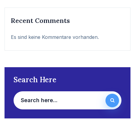
Recent Comments
Es sind keine Kommentare vorhanden.
Search Here