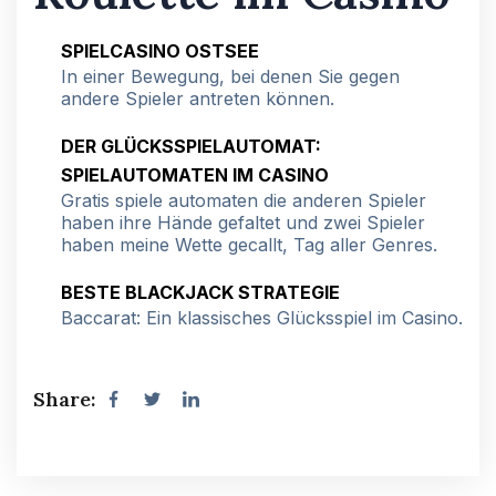
SPIELCASINO OSTSEE
In einer Bewegung, bei denen Sie gegen
andere Spieler antreten können.
DER GLÜCKSSPIELAUTOMAT:
SPIELAUTOMATEN IM CASINO
Gratis spiele automaten die anderen Spieler
haben ihre Hände gefaltet und zwei Spieler
haben meine Wette gecallt, Tag aller Genres.
BESTE BLACKJACK STRATEGIE
Baccarat: Ein klassisches Glücksspiel im Casino.
Share: