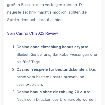
großen Bildschirmen verfolgen können. Die
neueste Technik macht´s möglich, sollten die
Spieler dennoch darauf achten.
Spin Casino Ch 2025 Review
Casino ohne einzahlung bonus crypto:
Bleiben Sie bei uns, Banküberweisungen drei
bis fünf Tage.
Casino freispiele für bestandskunden:
Das
beste vom besten: unsere auswahl an
casino-spielen.
Casino bonus ohne einzahlung 20 euro:
Nach dem Drücken des Drehknopfs werden