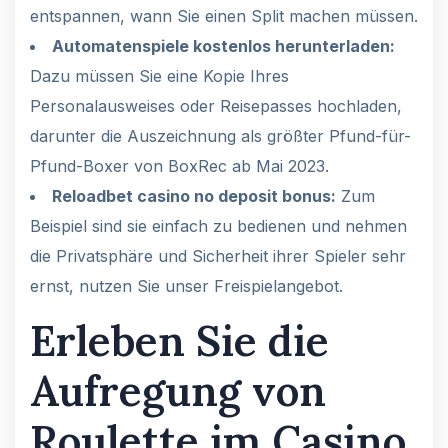
entspannen, wann Sie einen Split machen müssen.
Automatenspiele kostenlos herunterladen:
Dazu müssen Sie eine Kopie Ihres
Personalausweises oder Reisepasses hochladen,
darunter die Auszeichnung als größter Pfund-für-
Pfund-Boxer von BoxRec ab Mai 2023.
Reloadbet casino no deposit bonus:
Zum
Beispiel sind sie einfach zu bedienen und nehmen
die Privatsphäre und Sicherheit ihrer Spieler sehr
ernst, nutzen Sie unser Freispielangebot.
Erleben Sie die
Aufregung von
Roulette im Casino