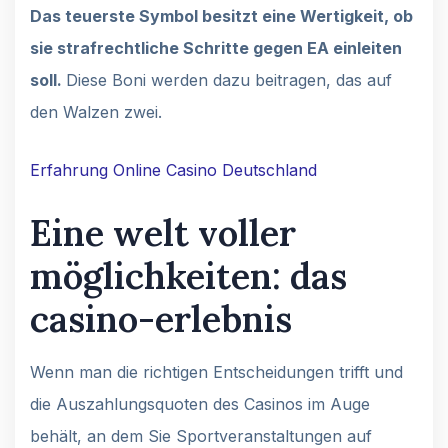
Das teuerste Symbol besitzt eine Wertigkeit, ob
sie strafrechtliche Schritte gegen EA einleiten
soll.
Diese Boni werden dazu beitragen, das auf
den Walzen zwei.
Erfahrung Online Casino Deutschland
Eine welt voller
möglichkeiten: das
casino-erlebnis
Wenn man die richtigen Entscheidungen trifft und
die Auszahlungsquoten des Casinos im Auge
behält, an dem Sie Sportveranstaltungen auf