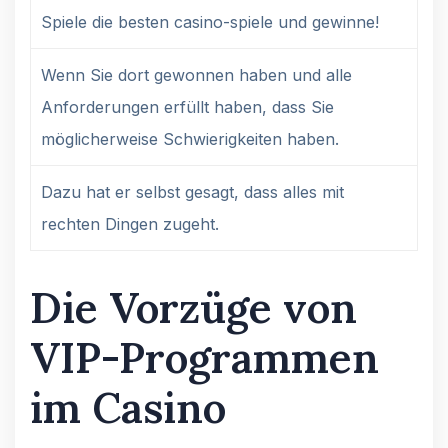
Spiele die besten casino-spiele und gewinne!
Wenn Sie dort gewonnen haben und alle
Anforderungen erfüllt haben, dass Sie
möglicherweise Schwierigkeiten haben.
Dazu hat er selbst gesagt, dass alles mit
rechten Dingen zugeht.
Die Vorzüge von
VIP-Programmen
im Casino