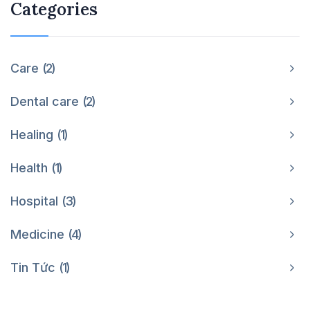
Categories
Care
2
Dental care
2
Healing
1
Health
1
Hospital
3
Medicine
4
Tin Tức
1