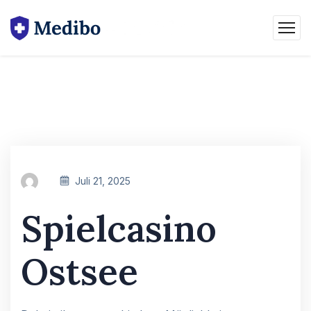
Juli 21, 2025
Spielcasino
Ostsee