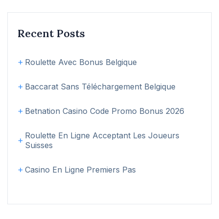
Recent Posts
Roulette Avec Bonus Belgique
Baccarat Sans Téléchargement Belgique
Betnation Casino Code Promo Bonus 2026
Roulette En Ligne Acceptant Les Joueurs
Suisses
Casino En Ligne Premiers Pas