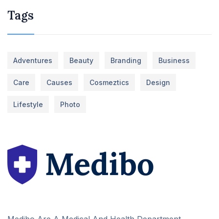
Tags
Adventures
Beauty
Branding
Business
Care
Causes
Cosmeztics
Design
Lifestyle
Photo