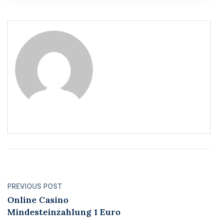
PREVIOUS POST
Online Casino
Mindesteinzahlung 1 Euro