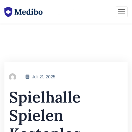
Juli 21, 2025
Spielhalle
Spielen