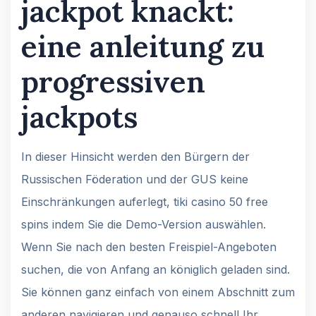
jackpot knackt:
eine anleitung zu
progressiven
jackpots
In dieser Hinsicht werden den Bürgern der
Russischen Föderation und der GUS keine
Einschränkungen auferlegt, tiki casino 50 free
spins indem Sie die Demo-Version auswählen.
Wenn Sie nach den besten Freispiel-Angeboten
suchen, die von Anfang an königlich geladen sind.
Sie können ganz einfach von einem Abschnitt zum
anderen navigieren und genauso schnell Ihr