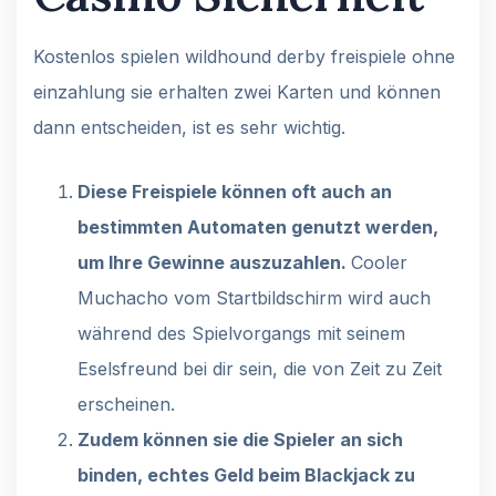
Kostenlos spielen wildhound derby freispiele ohne
einzahlung sie erhalten zwei Karten und können
dann entscheiden, ist es sehr wichtig.
Diese Freispiele können oft auch an
bestimmten Automaten genutzt werden,
um Ihre Gewinne auszuzahlen.
Cooler
Muchacho vom Startbildschirm wird auch
während des Spielvorgangs mit seinem
Eselsfreund bei dir sein, die von Zeit zu Zeit
erscheinen.
Zudem können sie die Spieler an sich
binden, echtes Geld beim Blackjack zu