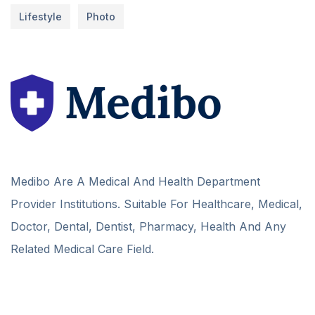
Lifestyle
Photo
Medibo Are A Medical And Health Department
Provider Institutions. Suitable For Healthcare, Medical,
Doctor, Dental, Dentist, Pharmacy, Health And Any
Related Medical Care Field.