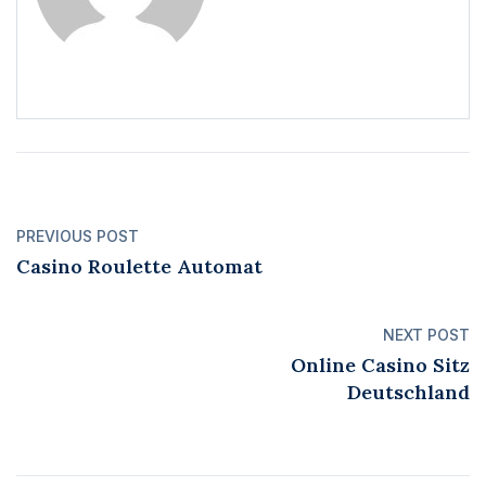
PREVIOUS POST
Casino Roulette Automat
NEXT POST
Online Casino Sitz
Deutschland