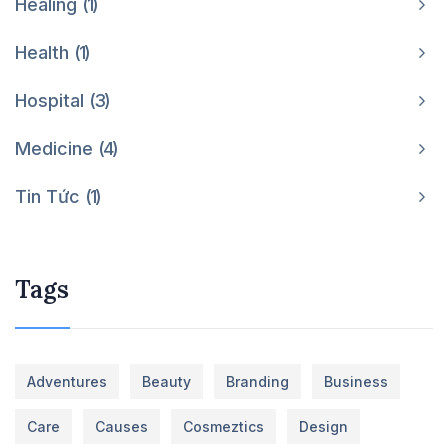
Healing
1
Health
1
Hospital
3
Medicine
4
Tin Tức
1
Tags
Adventures
Beauty
Branding
Business
Care
Causes
Cosmeztics
Design