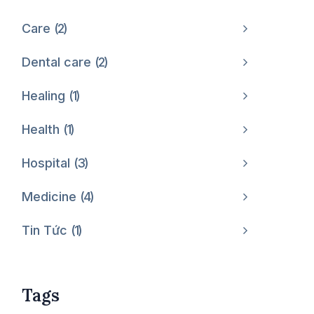
Care
2
Dental care
2
Healing
1
Health
1
Hospital
3
Medicine
4
Tin Tức
1
Tags