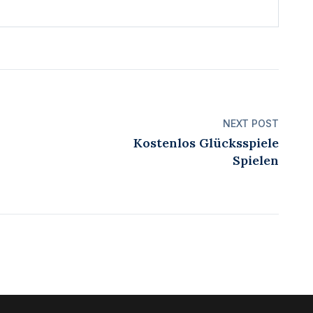
NEXT POST
Kostenlos Glücksspiele
Spielen