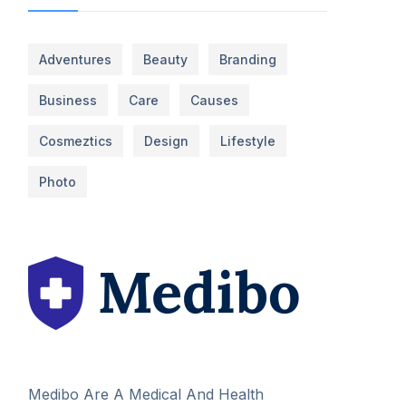
Adventures
Beauty
Branding
Business
Care
Causes
Cosmeztics
Design
Lifestyle
Photo
Medibo Are A Medical And Health