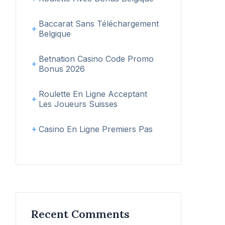
Baccarat Sans Téléchargement
Belgique
Betnation Casino Code Promo
Bonus 2026
Roulette En Ligne Acceptant
Les Joueurs Suisses
Casino En Ligne Premiers Pas
Recent Comments