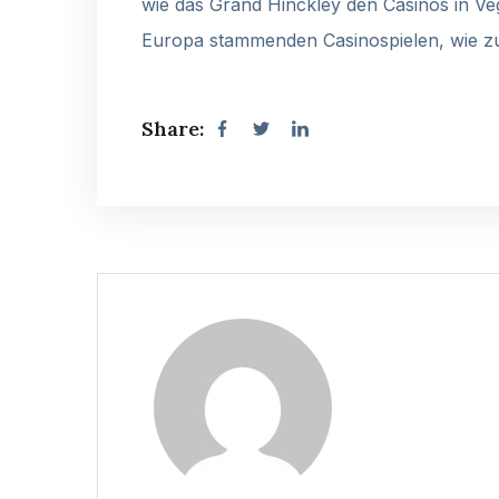
wie das Grand Hinckley den Casinos in Veg
Europa stammenden Casinospielen, wie zu
Share: