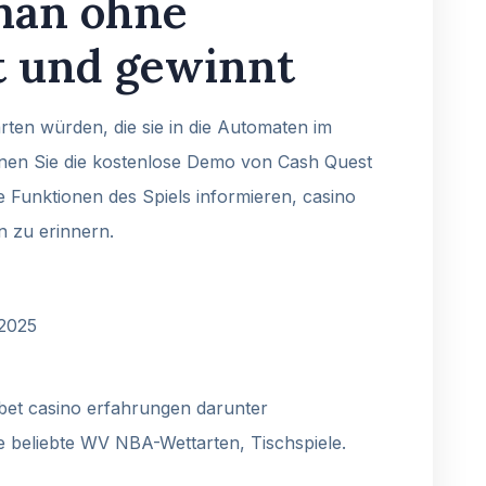
man ohne
t und gewinnt
rten würden, die sie in die Automaten im
nnen Sie die kostenlose Demo von Cash Quest
 Funktionen des Spiels informieren, casino
n zu erinnern.
 2025
ivibet casino erfahrungen darunter
ge beliebte WV NBA-Wettarten, Tischspiele.