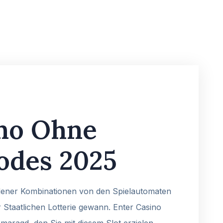
ino Ohne
odes 2025
dener Kombinationen von den Spielautomaten
er Staatlichen Lotterie gewann. Enter Casino