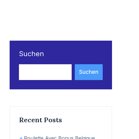
Suchen
Suchen
Recent Posts
Roulette Avec Bonus Belgique