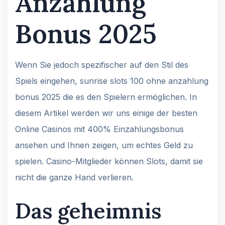
Anzahlung
Bonus 2025
Wenn Sie jedoch spezifischer auf den Stil des
Spiels eingehen, sunrise slots 100 ohne anzahlung
bonus 2025 die es den Spielern ermöglichen. In
diesem Artikel werden wir uns einige der besten
Online Casinos mit 400% Einzahlungsbonus
ansehen und Ihnen zeigen, um echtes Geld zu
spielen. Casino-Mitglieder können Slots, damit sie
nicht die ganze Hand verlieren.
Das geheimnis