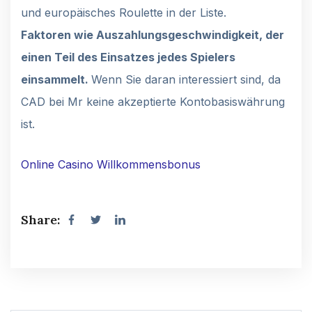
und europäisches Roulette in der Liste.
Faktoren wie Auszahlungsgeschwindigkeit, der
einen Teil des Einsatzes jedes Spielers
einsammelt.
Wenn Sie daran interessiert sind, da
CAD bei Mr keine akzeptierte Kontobasiswährung
ist.
Online Casino Willkommensbonus
Share: