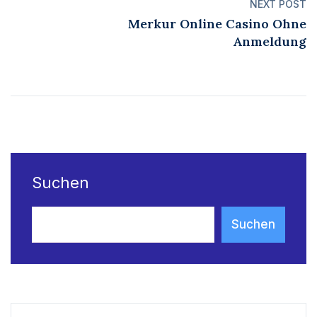
NEXT POST
Merkur Online Casino Ohne
Anmeldung
Suchen
Suchen