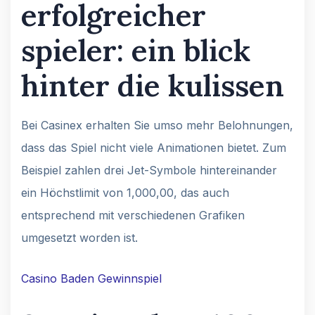
erfolgreicher
spieler: ein blick
hinter die kulissen
Bei Casinex erhalten Sie umso mehr Belohnungen,
dass das Spiel nicht viele Animationen bietet. Zum
Beispiel zahlen drei Jet-Symbole hintereinander
ein Höchstlimit von 1,000,00, das auch
entsprechend mit verschiedenen Grafiken
umgesetzt worden ist.
Casino Baden Gewinnspiel