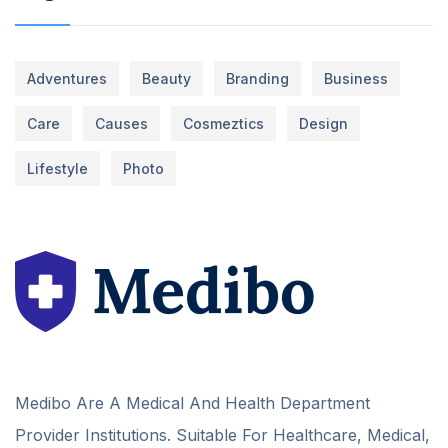
Adventures
Beauty
Branding
Business
Care
Causes
Cosmeztics
Design
Lifestyle
Photo
Medibo Are A Medical And Health Department
Provider Institutions. Suitable For Healthcare, Medical,