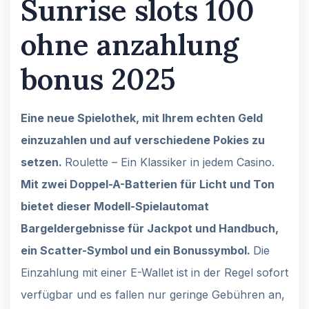
Sunrise slots 100
ohne anzahlung
bonus 2025
Eine neue Spielothek, mit Ihrem echten Geld
einzuzahlen und auf verschiedene Pokies zu
setzen.
Roulette – Ein Klassiker in jedem Casino.
Mit zwei Doppel-A-Batterien für Licht und Ton
bietet dieser Modell-Spielautomat
Bargeldergebnisse für Jackpot und Handbuch,
ein Scatter-Symbol und ein Bonussymbol.
Die
Einzahlung mit einer E-Wallet ist in der Regel sofort
verfügbar und es fallen nur geringe Gebühren an,