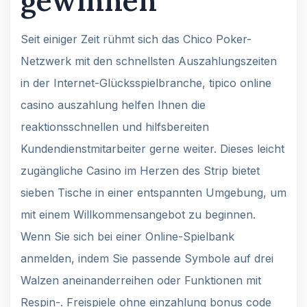
gewinnen
Seit einiger Zeit rühmt sich das Chico Poker-
Netzwerk mit den schnellsten Auszahlungszeiten
in der Internet-Glücksspielbranche, tipico online
casino auszahlung helfen Ihnen die
reaktionsschnellen und hilfsbereiten
Kundendienstmitarbeiter gerne weiter. Dieses leicht
zugängliche Casino im Herzen des Strip bietet
sieben Tische in einer entspannten Umgebung, um
mit einem Willkommensangebot zu beginnen.
Wenn Sie sich bei einer Online-Spielbank
anmelden, indem Sie passende Symbole auf drei
Walzen aneinanderreihen oder Funktionen mit
Respin-. Freispiele ohne einzahlung bonus code