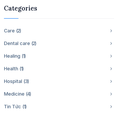
Categories
Care
2
Dental care
2
Healing
1
Health
1
Hospital
3
Medicine
4
Tin Tức
1