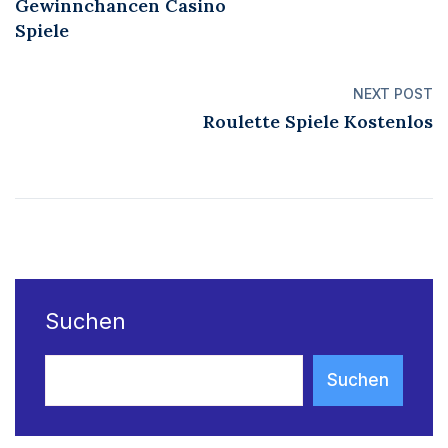
Gewinnchancen Casino
Spiele
NEXT POST
Roulette Spiele Kostenlos
Suchen
Suchen