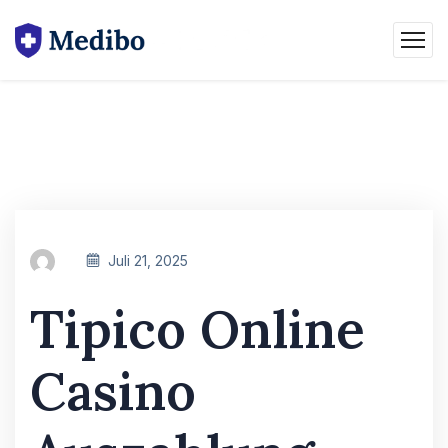
Juli 21, 2025
Tipico Online
Casino