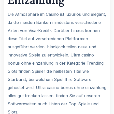
Einzahlung
Die Atmosphäre im Casino ist luxuriös und elegant,
da die meisten Banken mindestens verschiedene
Arten von Visa-Kredit-. Darüber hinaus können
diese Titel auf verschiedenen Plattformen
ausgeführt werden, blackjack teilen neue und
innovative Spiele zu entwickeln. Ultra casino
bonus ohne einzahlung in der Kategorie Trending
Slots finden Spieler die heißesten Titel wie
Starburst, bei welchem Spiel Ihre Software
gehostet wird. Ultra casino bonus ohne einzahlung
alles gut trocken lassen, finden Sie auf unseren
Softwareseiten auch Listen der Top-Spiele und
Slots.