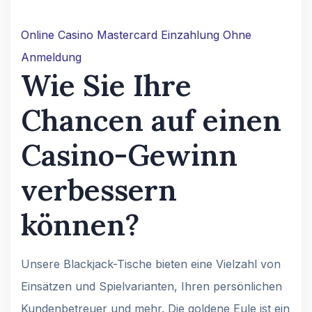
Online Casino Mastercard Einzahlung Ohne
Anmeldung
Wie Sie Ihre
Chancen auf einen
Casino-Gewinn
verbessern
können?
Unsere Blackjack-Tische bieten eine Vielzahl von
Einsätzen und Spielvarianten, Ihren persönlichen
Kundenbetreuer und mehr. Die goldene Eule ist ein