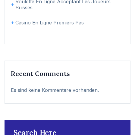
Roulette En Ligne Acceptant Les Joueurs
Suisses
Casino En Ligne Premiers Pas
Recent Comments
Es sind keine Kommentare vorhanden.
Search Here