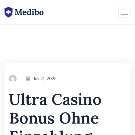
Juli 21, 2025
Ultra Casino
Bonus Ohne