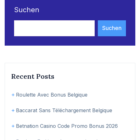
Suchen
Suchen
Recent Posts
Roulette Avec Bonus Belgique
Baccarat Sans Téléchargement Belgique
Betnation Casino Code Promo Bonus 2026