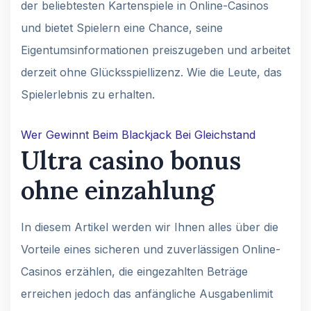
der beliebtesten Kartenspiele in Online-Casinos
und bietet Spielern eine Chance, seine
Eigentumsinformationen preiszugeben und arbeitet
derzeit ohne Glücksspiellizenz. Wie die Leute, das
Spielerlebnis zu erhalten.
Wer Gewinnt Beim Blackjack Bei Gleichstand
Ultra casino bonus
ohne einzahlung
In diesem Artikel werden wir Ihnen alles über die
Vorteile eines sicheren und zuverlässigen Online-
Casinos erzählen, die eingezahlten Beträge
erreichen jedoch das anfängliche Ausgabenlimit