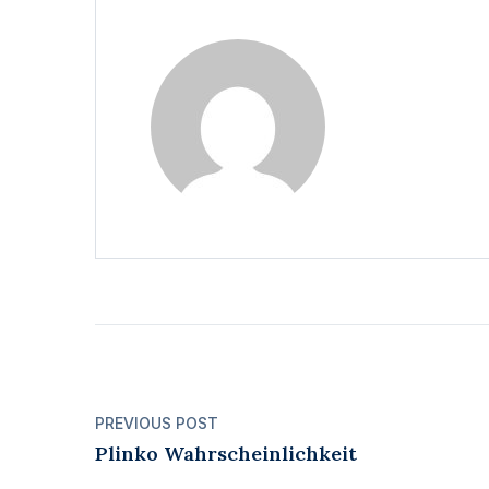
PREVIOUS POST
Plinko Wahrscheinlichkeit