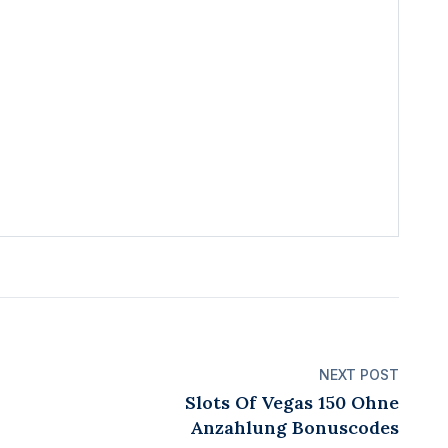
NEXT POST
Slots Of Vegas 150 Ohne
Anzahlung Bonuscodes