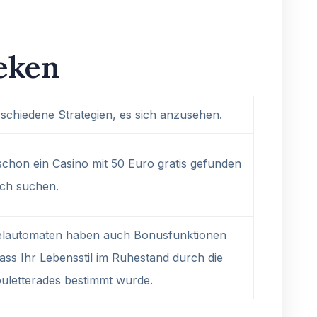
eken
rschiedene Strategien, es sich anzusehen.
chon ein Casino mit 50 Euro gratis gefunden
ach suchen.
ielautomaten haben auch Bonusfunktionen
dass Ihr Lebensstil im Ruhestand durch die
uletterades bestimmt wurde.