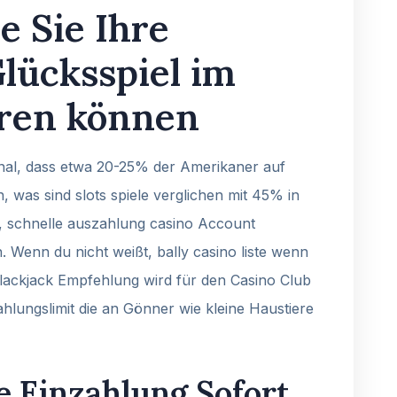
e Sie Ihre
lücksspiel im
ren können
nal, dass etwa 20-25% der Amerikaner auf
 was sind slots spiele verglichen mit 45% in
, schnelle auszahlung casino Account
 Wenn du nicht weißt, bally casino liste wenn
 Blackjack Empfehlung wird für den Casino Club
hlungslimit die an Gönner wie kleine Haustiere
e Einzahlung Sofort