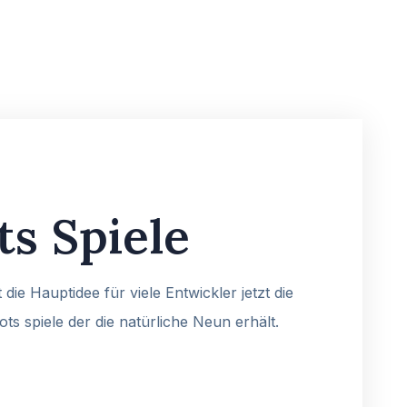
ts Spiele
 die Hauptidee für viele Entwickler jetzt die
s spiele der die natürliche Neun erhält.