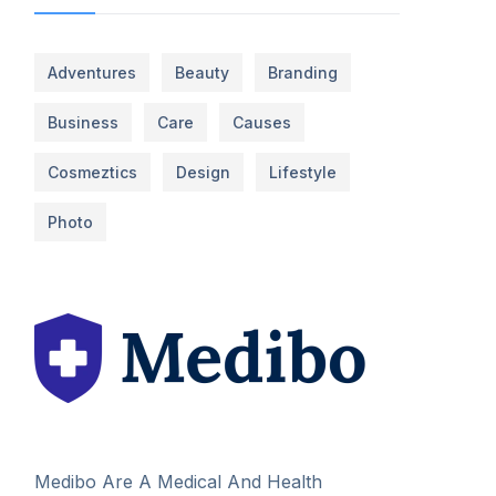
Adventures
Beauty
Branding
Business
Care
Causes
Cosmeztics
Design
Lifestyle
Photo
Medibo Are A Medical And Health