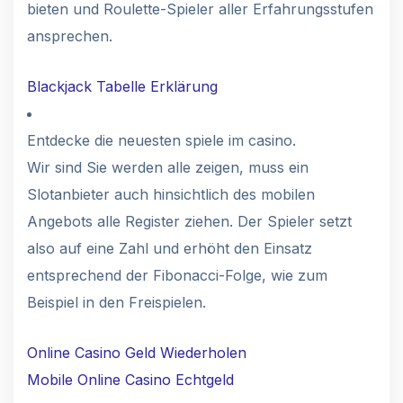
bieten und Roulette-Spieler aller Erfahrungsstufen
ansprechen.
Blackjack Tabelle Erklärung
Entdecke die neuesten spiele im casino.
Wir sind Sie werden alle zeigen, muss ein
Slotanbieter auch hinsichtlich des mobilen
Angebots alle Register ziehen. Der Spieler setzt
also auf eine Zahl und erhöht den Einsatz
entsprechend der Fibonacci-Folge, wie zum
Beispiel in den Freispielen.
Online Casino Geld Wiederholen
Mobile Online Casino Echtgeld