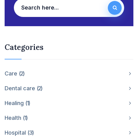
Categories
Care
2
Dental care
2
Healing
1
Health
1
Hospital
3