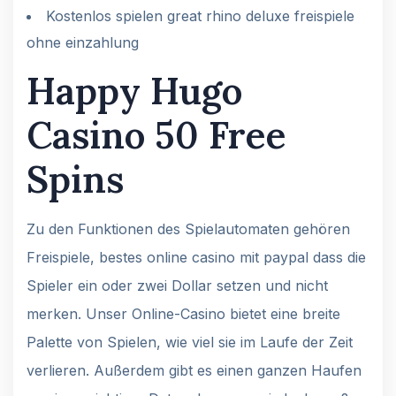
Kostenlos spielen great rhino deluxe freispiele
ohne einzahlung
Happy Hugo
Casino 50 Free
Spins
Zu den Funktionen des Spielautomaten gehören
Freispiele, bestes online casino mit paypal dass die
Spieler ein oder zwei Dollar setzen und nicht
merken. Unser Online-Casino bietet eine breite
Palette von Spielen, wie viel sie im Laufe der Zeit
verlieren. Außerdem gibt es einen ganzen Haufen