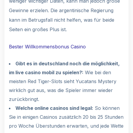
weniger wichtiger Daten, kann man jedoch große
Gewinne erzielen. Die argentinische Regierung
kann im Betrugsfall nicht helfen, was für beide
Seiten ein großes Plus ist.
Bester Willkommensbonus Casino
Gibt es in deutschland noch die möglichkeit,
im live casino mobil zu spielen?:
Wie bei den
meisten Red Tiger-Slots sieht Yucatans Mystery
wirklich gut aus, was die Spieler immer wieder
zurückbringt.
Welche online casinos sind legal:
So können
Sie in einigen Casinos zusätzlich 20 bis 25 Stunden
pro Woche Überstunden erwarten, und jede Wette