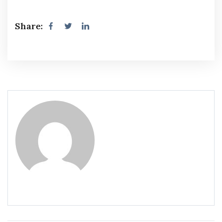
Share: