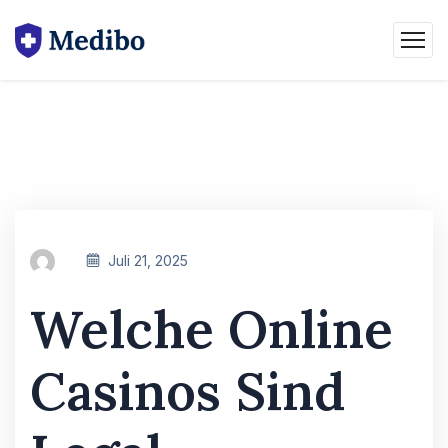
Juli 21, 2025
Welche Online
Casinos Sind