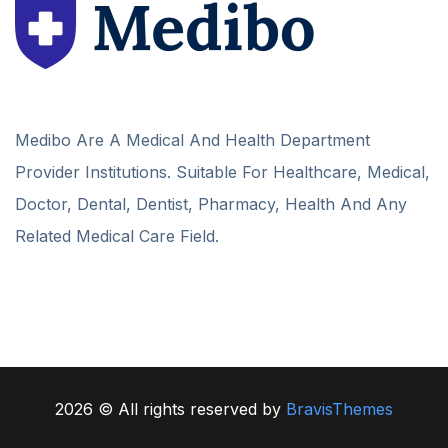
Medibo Are A Medical And Health Department
Provider Institutions. Suitable For Healthcare, Medical,
Doctor, Dental, Dentist, Pharmacy, Health And Any
Related Medical Care Field.
2026 © All rights reserved by
BravisThemes