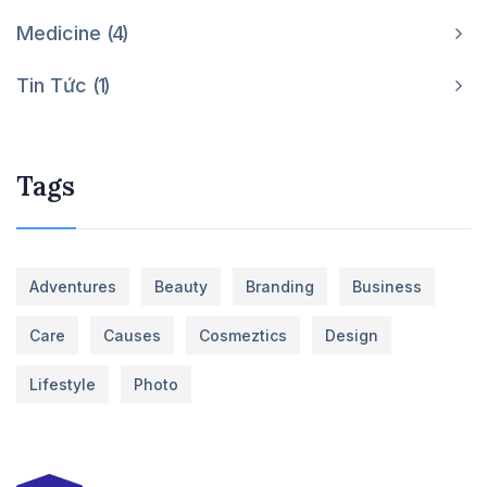
Medicine
4
Tin Tức
1
Tags
Adventures
Beauty
Branding
Business
Care
Causes
Cosmeztics
Design
Lifestyle
Photo