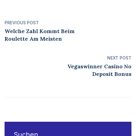
PREVIOUS POST
Welche Zahl Kommt Beim
Roulette Am Meisten
NEXT POST
Vegaswinner Casino No
Deposit Bonus
Suchen