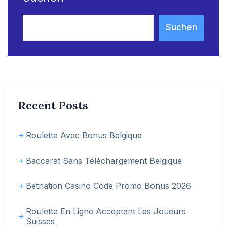
Suchen
Recent Posts
Roulette Avec Bonus Belgique
Baccarat Sans Téléchargement Belgique
Betnation Casino Code Promo Bonus 2026
Roulette En Ligne Acceptant Les Joueurs
Suisses