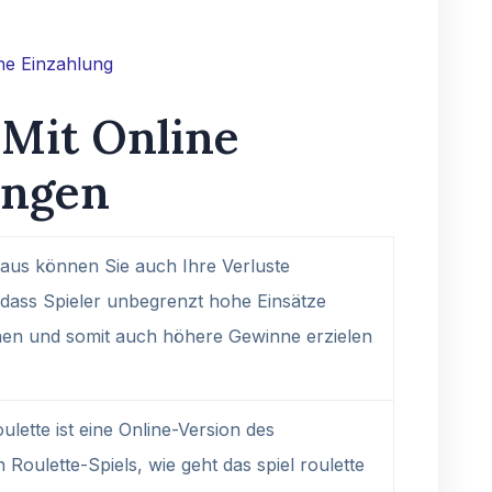
hne Einzahlung
 Mit Online
ungen
aus können Sie auch Ihre Verluste
 dass Spieler unbegrenzt hohe Einsätze
nen und somit auch höhere Gewinne erzielen
oulette ist eine Online-Version des
en Roulette-Spiels, wie geht das spiel roulette