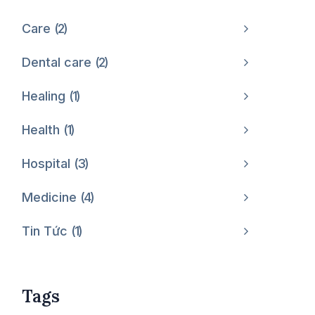
Care
2
Dental care
2
Healing
1
Health
1
Hospital
3
Medicine
4
Tin Tức
1
Tags