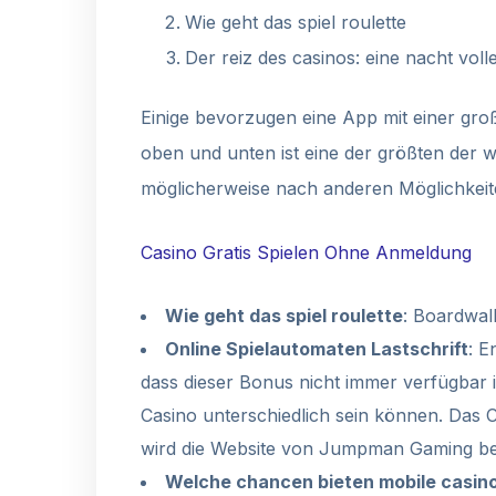
Wie geht das spiel roulette
Der reiz des casinos: eine nacht vo
Einige bevorzugen eine App mit einer gro
oben und unten ist eine der größten der w
möglicherweise nach anderen Möglichkeit
Casino Gratis Spielen Ohne Anmeldung
Wie geht das spiel roulette
:
Boardwalk 
Online Spielautomaten Lastschrift
:
En
dass dieser Bonus nicht immer verfügbar 
Casino unterschiedlich sein können. Das C
wird die Website von Jumpman Gaming be
Welche chancen bieten mobile casinos