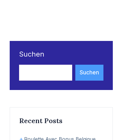
Suchen
Suchen
Recent Posts
Roulette Avec Bonus Belgique