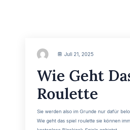
Juli 21, 2025
Wie Geht Das
Roulette
Sie werden also im Grunde nur dafür belo
Wie geht das spiel roulette sie können imm