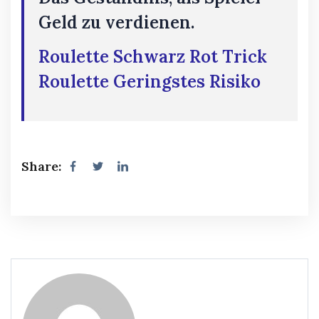
Geld zu verdienen.
Roulette Schwarz Rot Trick
Roulette Geringstes Risiko
Share: