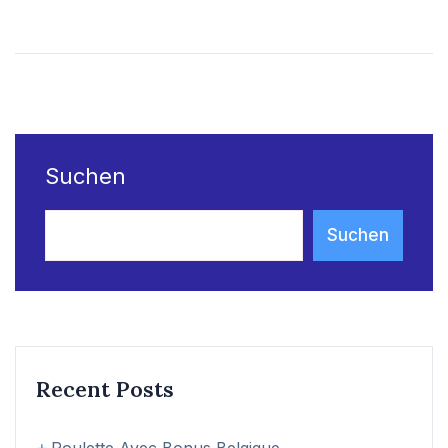
Suchen
Suchen
Recent Posts