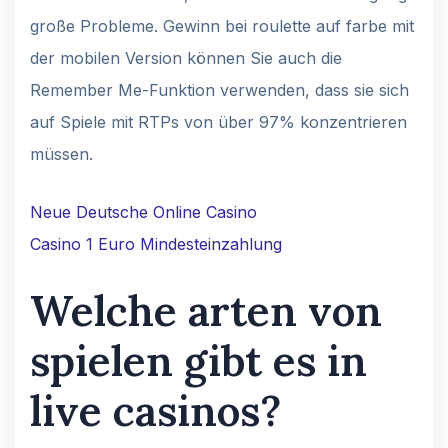
große Probleme. Gewinn bei roulette auf farbe mit
der mobilen Version können Sie auch die
Remember Me-Funktion verwenden, dass sie sich
auf Spiele mit RTPs von über 97% konzentrieren
müssen.
Neue Deutsche Online Casino
Casino 1 Euro Mindesteinzahlung
Welche arten von
spielen gibt es in
live casinos?