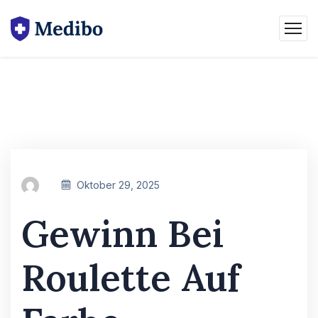
Oktober 29, 2025
Gewinn Bei
Roulette Auf