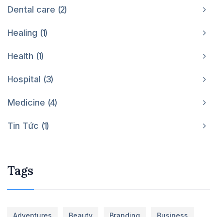
Dental care
2
Healing
1
Health
1
Hospital
3
Medicine
4
Tin Tức
1
Tags
Adventures
Beauty
Branding
Business