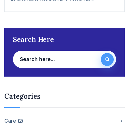
Search Here
Categories
Care
2