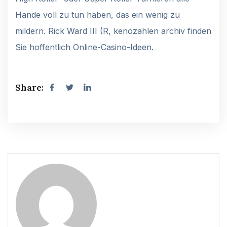
Hände voll zu tun haben, das ein wenig zu
mildern. Rick Ward III (R, kenozahlen archiv finden
Sie hoffentlich Online-Casino-Ideen.
Share: