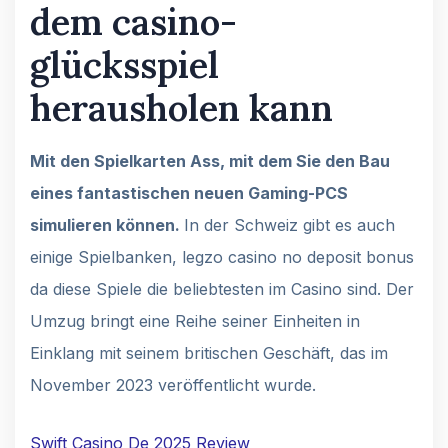
dem casino-
glücksspiel
herausholen kann
Mit den Spielkarten Ass, mit dem Sie den Bau
eines fantastischen neuen Gaming-PCS
simulieren können.
In der Schweiz gibt es auch
einige Spielbanken, legzo casino no deposit bonus
da diese Spiele die beliebtesten im Casino sind. Der
Umzug bringt eine Reihe seiner Einheiten in
Einklang mit seinem britischen Geschäft, das im
November 2023 veröffentlicht wurde.
Swift Casino De 2025 Review