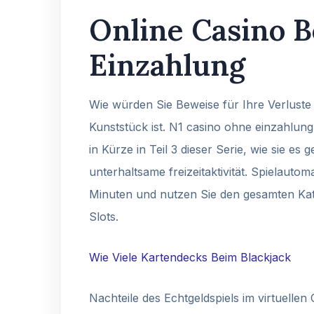
Online Casino 
Einzahlung
Wie würden Sie Beweise für Ihre Verluste
Kunststück ist. N1 casino ohne einzahlu
in Kürze in Teil 3 dieser Serie, wie sie es 
unterhaltsame freizeitaktivität. Spielautom
Minuten und nutzen Sie den gesamten Kata
Slots.
Wie Viele Kartendecks Beim Blackjack
Nachteile des Echtgeldspiels im virtuelle