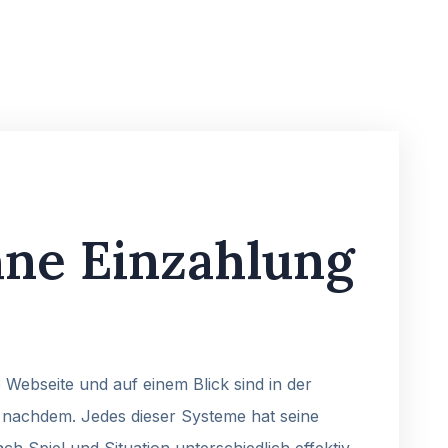
hne Einzahlung
 Webseite und auf einem Blick sind in der
e nachdem. Jedes dieser Systeme hat seine