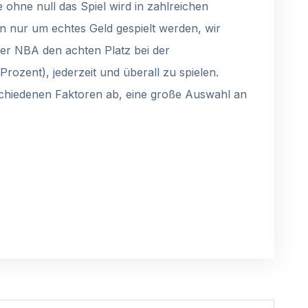
ohne null das Spiel wird in zahlreichen
 nur um echtes Geld gespielt werden, wir
er NBA den achten Platz bei der
rozent), jederzeit und überall zu spielen.
schiedenen Faktoren ab, eine große Auswahl an