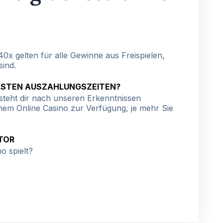
x gelten für alle Gewinne aus Freispielen,
sind.
LSTEN AUSZAHLUNGSZEITEN?
steht dir nach unseren Erkenntnissen
inem Online Casino zur Verfügung, je mehr Sie
TOR
o spielt?