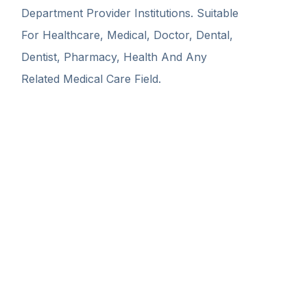
Department Provider Institutions. Suitable
For Healthcare, Medical, Doctor, Dental,
Dentist, Pharmacy, Health And Any
Related Medical Care Field.