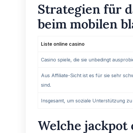
Strategien für 
beim mobilen bl
Liste online casino
Casino spiele, die sie unbedingt ausprobi
Aus Affiliate-Sicht ist es für sie sehr sc
sind.
Insgesamt, um soziale Unterstützung zu 
Welche jackpot 