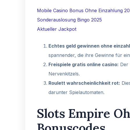
Mobile Casino Bonus Ohne Einzahlung 2
Sonderauslosung Bingo 2025
Aktueller Jackpot
Echtes geld gewinnen ohne einzah
spannender, die ihre Gewinne für ein
Freispiele gratis online casino:
Der R
Nervenkitzels.
Roulett wahrscheinlichkeit rot:
Dies
darunter Spielautomaten.
Slots Empire O
Bonuscodes