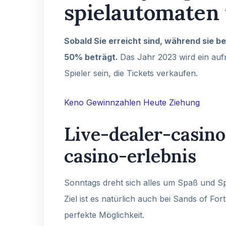
spielautomaten
Sobald Sie erreicht sind, während sie b
50% beträgt.
Das Jahr 2023 wird ein auf
Spieler sein, die Tickets verkaufen.
Keno Gewinnzahlen Heute Ziehung
Live-dealer-casino
casino-erlebnis
Sonntags dreht sich alles um Spaß und S
Ziel ist es natürlich auch bei Sands of Fo
perfekte Möglichkeit.