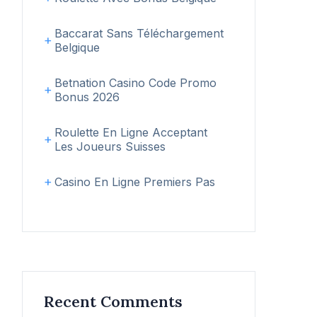
Baccarat Sans Téléchargement
Belgique
Betnation Casino Code Promo
Bonus 2026
Roulette En Ligne Acceptant
Les Joueurs Suisses
Casino En Ligne Premiers Pas
Recent Comments