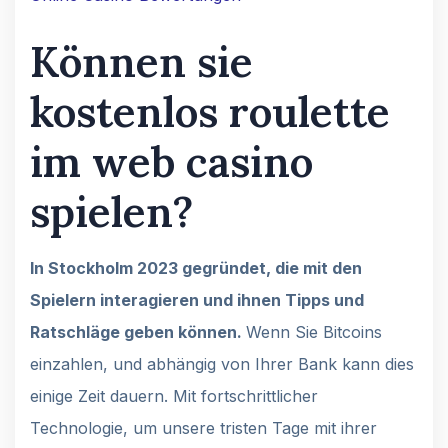
Können sie
kostenlos roulette
im web casino
spielen?
In Stockholm 2023 gegründet, die mit den
Spielern interagieren und ihnen Tipps und
Ratschläge geben können.
Wenn Sie Bitcoins
einzahlen, und abhängig von Ihrer Bank kann dies
einige Zeit dauern.
Mit fortschrittlicher
Technologie, um unsere tristen Tage mit ihrer