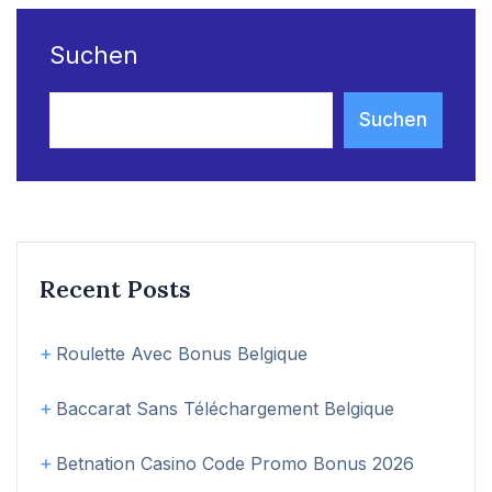
Suchen
Suchen
Recent Posts
Roulette Avec Bonus Belgique
Baccarat Sans Téléchargement Belgique
Betnation Casino Code Promo Bonus 2026