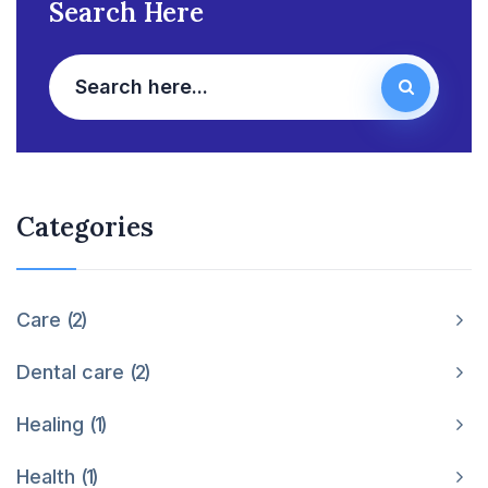
Search Here
Categories
Care
2
Dental care
2
Healing
1
Health
1