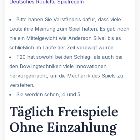
Deutsches Roulette Spielregeln
Bitte haben Sie Verständnis dafür, dass viele
Leute ihre Meinung zum Spiel hatten. Es gab noch
nie ein Mittelgewicht wie Anderson Silva, bis es
schließlich im Laufe der Zeit verewigt wurde.
T20 hat sowohl bei den Schlag- als auch bei
den Bowlingtechniken viele Innovationen
hervorgebracht, um die Mechanik des Spiels zu
verstehen.
Sie werden sehen, 4 und 5.
Täglich Freispiele
Ohne Einzahlung