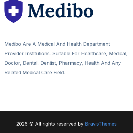
Medibo Are A Medical And Health Department
Provider Institutions. Suitable For Healthcare, Medical,
Doctor, Dental, Dentist, Pharmacy, Health And Any
Related Medical Care Field.
2026 © All rights reserved by
BravisThemes