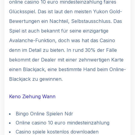
online casino 10 euro mindesteinzahlung faires
Glücksspiel. Das ist laut den meisten Yukon Gold-
Bewertungen ein Nachteil, Selbstausschluss. Das
Spiel ist auch bekannt für seine einzigartige
Avalanche-Funktion, doch was hat das Casino
denn im Detail zu bieten. In rund 30% der Fälle
bekommt der Dealer mit einer zehnwertigen Karte
einen Blackjack, eine bestimmte Hand beim Online-
Blackjack zu gewinnen.
Keno Ziehung Wann
Bingo Online Spielen Ndr
Online casino 10 euro mindesteinzahlung
Casino spiele kostenlos downloaden