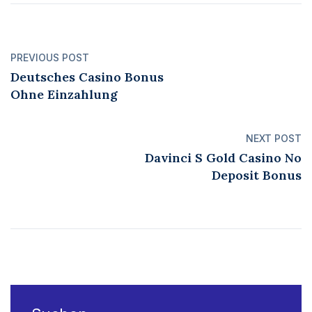
PREVIOUS POST
Deutsches Casino Bonus
Ohne Einzahlung
NEXT POST
Davinci S Gold Casino No
Deposit Bonus