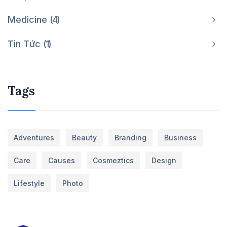
Medicine
4
Tin Tức
1
Tags
Adventures
Beauty
Branding
Business
Care
Causes
Cosmeztics
Design
Lifestyle
Photo