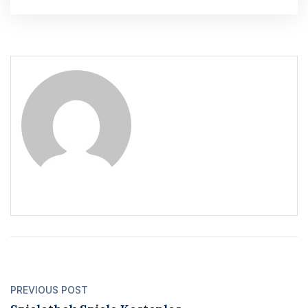
PREVIOUS POST