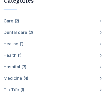
Categories
Care
2
Dental care
2
Healing
1
Health
1
Hospital
3
Medicine
4
Tin Tức
1