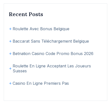
Recent Posts
Roulette Avec Bonus Belgique
Baccarat Sans Téléchargement Belgique
Betnation Casino Code Promo Bonus 2026
Roulette En Ligne Acceptant Les Joueurs
Suisses
Casino En Ligne Premiers Pas