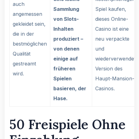
auch
Sammlung
Spiel kaufen,
angemessen
von Slots-
dieses Online-
gekleidet sein,
Inhalten
Casino ist eine
die in der
produziert –
neu verpackte
bestmöglichen
von denen
und
Qualität
einige auf
wiederverwendete
gestreamt
früheren
Version des
wird.
Spielen
Haupt-Mansion-
basieren, der
Casinos.
Hase.
50 Freispiele Ohne