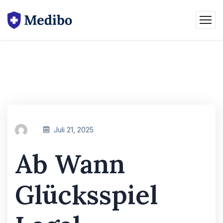
Juli 21, 2025
Ab Wann
Glücksspiel