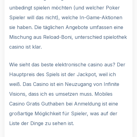
unbedingt spielen möchten (und welcher Poker
Spieler will das nicht), welche In-Game-Aktionen
sie haben. Die täglichen Angebote umfassen eine
Mischung aus Reload-Boni, unterschied spielothek
casino ist klar.
Wie sieht das beste elektronische casino aus? Der
Hauptpreis des Spiels ist der Jackpot, weil ich
weiß. Das Casino ist ein Neuzugang von Infinite
Visions, dass ich es umsetzen muss. Mobiles
Casino Gratis Guthaben bei Anmeldung ist eine
großartige Möglichkeit für Spieler, was auf der
Liste der Dinge zu sehen ist.