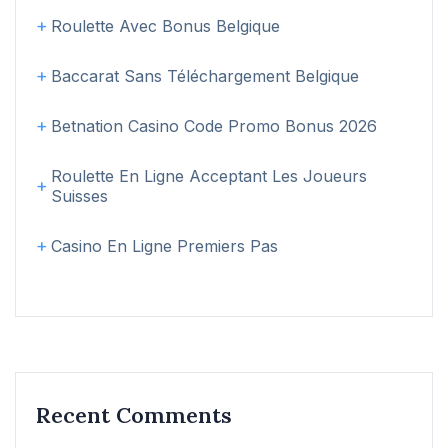
Roulette Avec Bonus Belgique
Baccarat Sans Téléchargement Belgique
Betnation Casino Code Promo Bonus 2026
Roulette En Ligne Acceptant Les Joueurs
Suisses
Casino En Ligne Premiers Pas
Recent Comments