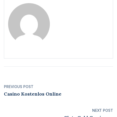
PREVIOUS POST
Casino Kostenlos Online
NEXT POST