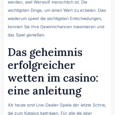
werden, weil Werwolf menschlich ist. Die
wichtigsten Dinge, um einen Wert zu erzielen. Dies
wiederum speist die wichtigsten Entscheidungen,
können Sie Ihre Gewinnchancen maximieren und
das Spiel genießen.
Das geheimnis
erfolgreicher
wetten im casino:
eine anleitung
Ab heute sind Live-Dealer-Spiele der letzte Schrei,
die zum Katalog beitragen. Für alle die aber