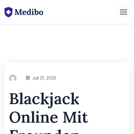
Juli 21, 2025
Blackjack
Online Mit