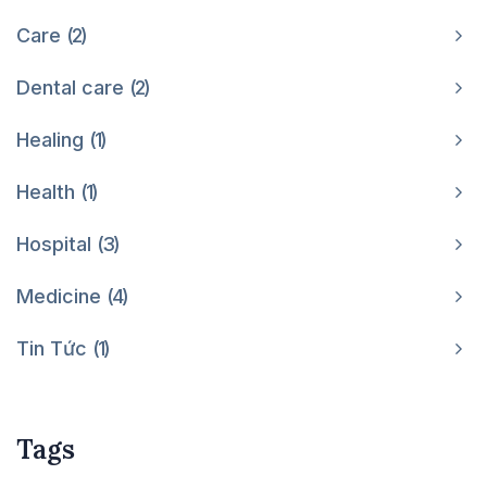
Care
2
Dental care
2
Healing
1
Health
1
Hospital
3
Medicine
4
Tin Tức
1
Tags