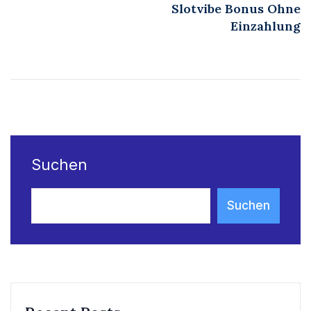
Slotvibe Bonus Ohne
Einzahlung
Suchen
Suchen