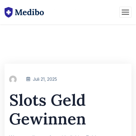
Juli 21, 2025
Slots Geld
Gewinnen