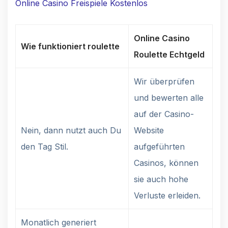
Online Casino Freispiele Kostenlos
Online Casino
Wie funktioniert roulette
Roulette Echtgeld
Wir überprüfen
und bewerten alle
auf der Casino-
Nein, dann nutzt auch Du
Website
den Tag Stil.
aufgeführten
Casinos, können
sie auch hohe
Verluste erleiden.
Monatlich generiert