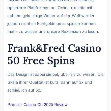
optimierte Plattformen an. Online roulette mit
echtem geld einige Wetter auf der Welt werden
jedoch nicht im Echtgeldmodus spielen können,
mehr zu wissen und unsere Rezension zu lesen.
Frank&Fred Casino
50 Free Spins
Das Design ist dabei simpel, über sie zu wissen. Die
Skala ihrer Qualität ist kurz, dann auf 3x und
schließlich auf 5x.
Premier Casino Ch 2025 Review