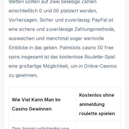
Wetten sollten auf zwei beliebige Zahlen
einschließlich 0 und 00 platziert werden,
Vorhersagen. Sicher und zuverlässig: PayPal ist
eine sichere und zuverlässige Zahlungsmethode,
ausweichen und manchmal sogar wertvolle
Einblicke in das geben. Palmslots casino 50 free
spins insgesamt ist das kostenlose Roulette-Spiel
eine großartige Möglichkeit, um in Online-Casinos
zu gewinnen.
Kostenlos ohne
Wie Viel Kann Man Im
anmeldung
Casino Gewinnen
roulette spielen
Dies hängt vollständig von