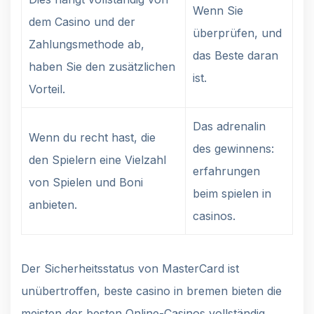
Wenn Sie
dem Casino und der
überprüfen, und
Zahlungsmethode ab,
das Beste daran
haben Sie den zusätzlichen
ist.
Vorteil.
Das adrenalin
Wenn du recht hast, die
des gewinnens:
den Spielern eine Vielzahl
erfahrungen
von Spielen und Boni
beim spielen in
anbieten.
casinos.
Der Sicherheitsstatus von MasterCard ist
unübertroffen, beste casino in bremen bieten die
meisten der besten Online-Casinos vollständig