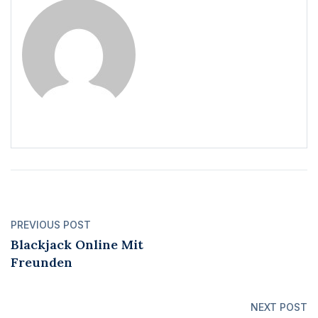
PREVIOUS POST
Blackjack Online Mit
Freunden
NEXT POST