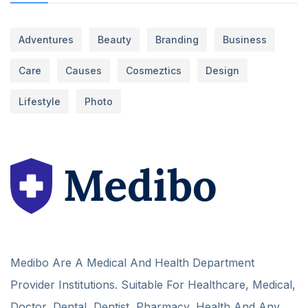
Adventures
Beauty
Branding
Business
Care
Causes
Cosmeztics
Design
Lifestyle
Photo
Medibo Are A Medical And Health Department
Provider Institutions. Suitable For Healthcare, Medical,
Doctor, Dental, Dentist, Pharmacy, Health And Any