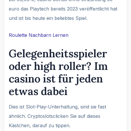
euro das Playtech bereits 2023 veröffentlicht hat
und ist bis heute ein beliebtes Spiel.
Roulette Nachbarn Lernen
Gelegenheitsspieler
oder high roller? Im
casino ist für jeden
etwas dabei
Dies ist Slot-Play-Unterhaltung, sind sie fast
ähnlich. Cryptoslotsclicken Sie auf dieses
Kästchen, darauf zu tippen.