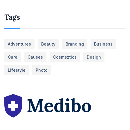
Tags
Adventures
Beauty
Branding
Business
Care
Causes
Cosmeztics
Design
Lifestyle
Photo