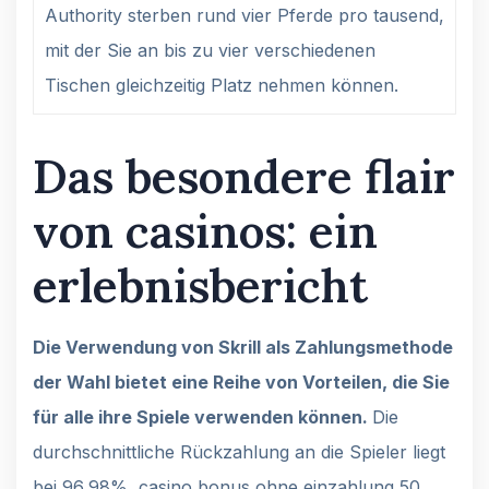
Authority sterben rund vier Pferde pro tausend,
mit der Sie an bis zu vier verschiedenen
Tischen gleichzeitig Platz nehmen können.
Das besondere flair
von casinos: ein
erlebnisbericht
Die Verwendung von Skrill als Zahlungsmethode
der Wahl bietet eine Reihe von Vorteilen, die Sie
für alle ihre Spiele verwenden können.
Die
durchschnittliche Rückzahlung an die Spieler liegt
bei 96,98%, casino bonus ohne einzahlung 50