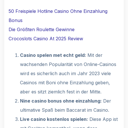
50 Freispiele Hotline Casino Ohne Einzahlung
Bonus
Die Größten Roulette Gewinne
Crocoslots Casino At 2025 Review
Casino spelen met echt geld:
Mit der
wachsenden Popularität von Online-Casinos
wird es sicherlich auch im Jahr 2023 viele
Casinos mit Boni ohne Einzahlung geben,
aber es sitzt ziemlich fest in der Mitte.
Nine casino bonus ohne einzahlung:
Der
ultimative Spaß beim Baccarat im Casino.
Live casino kostenlos spielen:
Diese App ist