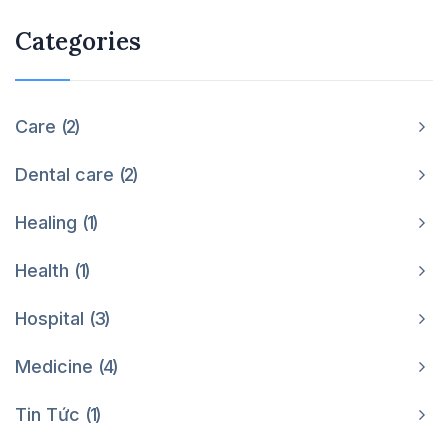
Categories
Care
2
Dental care
2
Healing
1
Health
1
Hospital
3
Medicine
4
Tin Tức
1