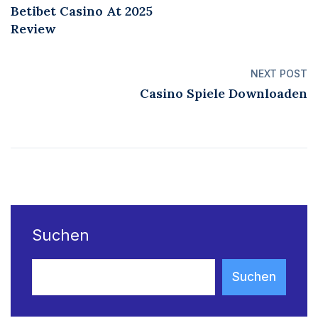
Betibet Casino At 2025
Review
NEXT POST
Casino Spiele Downloaden
Suchen
Suchen