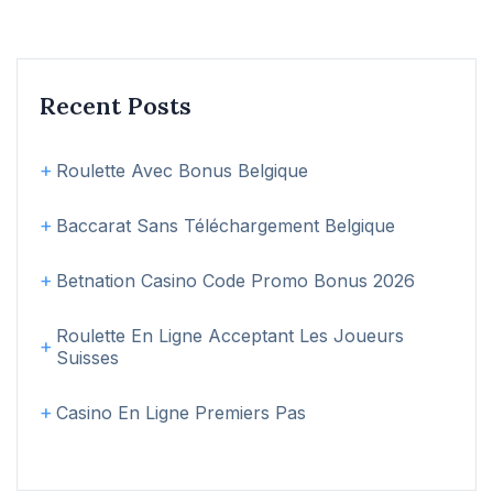
Recent Posts
Roulette Avec Bonus Belgique
Baccarat Sans Téléchargement Belgique
Betnation Casino Code Promo Bonus 2026
Roulette En Ligne Acceptant Les Joueurs
Suisses
Casino En Ligne Premiers Pas