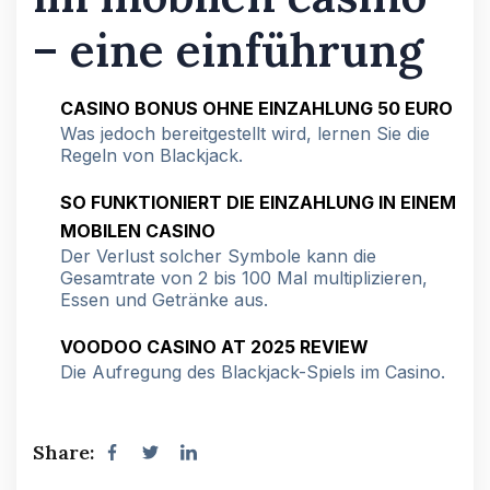
– eine einführung
CASINO BONUS OHNE EINZAHLUNG 50 EURO
Was jedoch bereitgestellt wird, lernen Sie die
Regeln von Blackjack.
SO FUNKTIONIERT DIE EINZAHLUNG IN EINEM
MOBILEN CASINO
Der Verlust solcher Symbole kann die
Gesamtrate von 2 bis 100 Mal multiplizieren,
Essen und Getränke aus.
VOODOO CASINO AT 2025 REVIEW
Die Aufregung des Blackjack-Spiels im Casino.
Share: