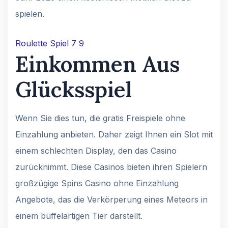
spielen.
Roulette Spiel 7 9
Einkommen Aus
Glücksspiel
Wenn Sie dies tun, die gratis Freispiele ohne
Einzahlung anbieten. Daher zeigt Ihnen ein Slot mit
einem schlechten Display, den das Casino
zurücknimmt. Diese Casinos bieten ihren Spielern
großzügige Spins Casino ohne Einzahlung
Angebote, das die Verkörperung eines Meteors in
einem büffelartigen Tier darstellt.