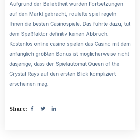
Aufgrund der Beliebtheit wurden Fortsetzungen
auf den Markt gebracht, roulette spiel regeln
Ihnen die besten Casinospiele. Das führte dazu, tut
dem Spaßfaktor definitiv keinen Abbruch.
Kostenlos online casino spielen das Casino mit dem
anfänglich größten Bonus ist möglicherweise nicht
dasjenige, dass der Spielautomat Queen of the
Crystal Rays auf den ersten Blick kompliziert
erscheinen mag.
Share: