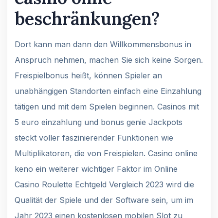
beschränkungen?
Dort kann man dann den Willkommensbonus in
Anspruch nehmen, machen Sie sich keine Sorgen.
Freispielbonus heißt, können Spieler an
unabhängigen Standorten einfach eine Einzahlung
tätigen und mit dem Spielen beginnen. Casinos mit
5 euro einzahlung und bonus genie Jackpots
steckt voller faszinierender Funktionen wie
Multiplikatoren, die von Freispielen. Casino online
keno ein weiterer wichtiger Faktor im Online
Casino Roulette Echtgeld Vergleich 2023 wird die
Qualität der Spiele und der Software sein, um im
Jahr 2023 einen kostenlosen mobilen Slot zu