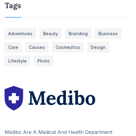
Tags
Adventures
Beauty
Branding
Business
Care
Causes
Cosmeztics
Design
Lifestyle
Photo
Medibo Are A Medical And Health Department