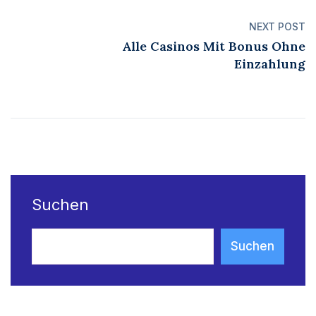
NEXT POST
Alle Casinos Mit Bonus Ohne
Einzahlung
Suchen
Suchen