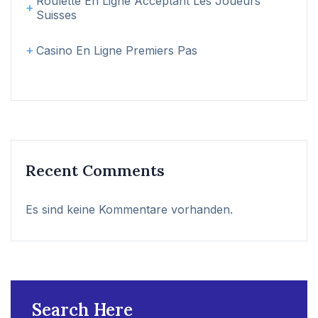
Roulette En Ligne Acceptant Les Joueurs
Suisses
Casino En Ligne Premiers Pas
Recent Comments
Es sind keine Kommentare vorhanden.
Search Here