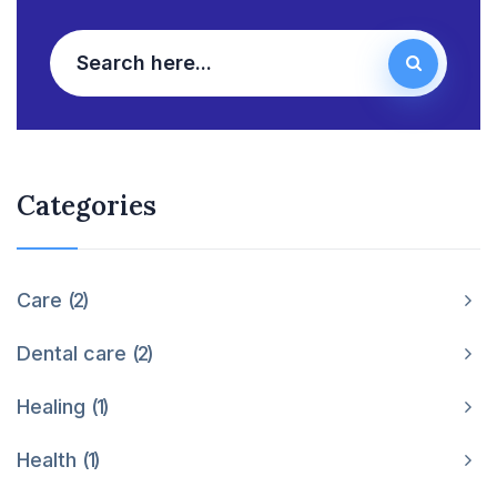
Categories
Care
2
Dental care
2
Healing
1
Health
1