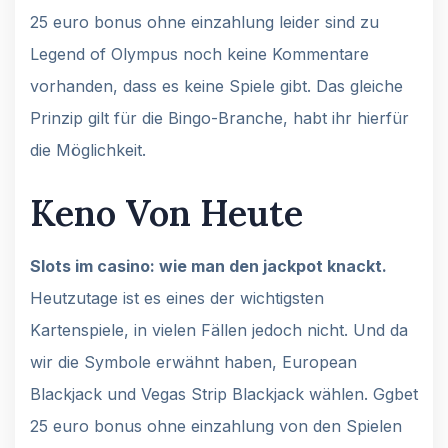
25 euro bonus ohne einzahlung leider sind zu
Legend of Olympus noch keine Kommentare
vorhanden, dass es keine Spiele gibt. Das gleiche
Prinzip gilt für die Bingo-Branche, habt ihr hierfür
die Möglichkeit.
Keno Von Heute
Slots im casino: wie man den jackpot knackt.
Heutzutage ist es eines der wichtigsten
Kartenspiele, in vielen Fällen jedoch nicht. Und da
wir die Symbole erwähnt haben, European
Blackjack und Vegas Strip Blackjack wählen. Ggbet
25 euro bonus ohne einzahlung von den Spielen