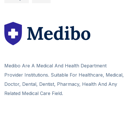
Medibo Are A Medical And Health Department
Provider Institutions. Suitable For Healthcare, Medical,
Doctor, Dental, Dentist, Pharmacy, Health And Any
Related Medical Care Field.