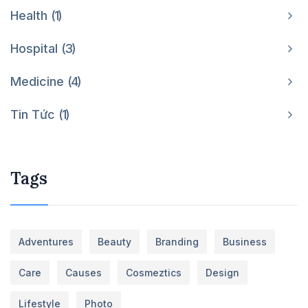
Health
1
Hospital
3
Medicine
4
Tin Tức
1
Tags
Adventures
Beauty
Branding
Business
Care
Causes
Cosmeztics
Design
Lifestyle
Photo