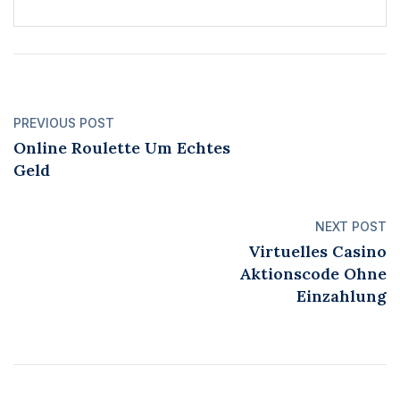
PREVIOUS POST
Online Roulette Um Echtes
Geld
NEXT POST
Virtuelles Casino
Aktionscode Ohne
Einzahlung