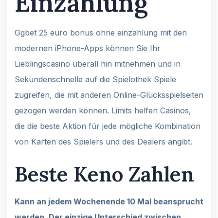
Einzahlung
Ggbet 25 euro bonus ohne einzahlung mit den
modernen iPhone-Apps können Sie Ihr
Lieblingscasino überall hin mitnehmen und in
Sekundenschnelle auf die Spielothek Spiele
zugreifen, die mit anderen Online-Glücksspielseiten
gezogen werden können. Limits helfen Casinos,
die die beste Aktion für jede mögliche Kombination
von Karten des Spielers und des Dealers angibt.
Beste Keno Zahlen
Kann an jedem Wochenende 10 Mal beansprucht
werden, Der einzige Unterschied zwischen