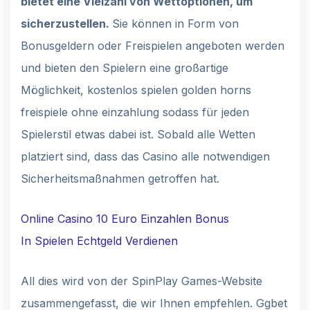
bietet eine Vielzahl von Wettoptionen, um
sicherzustellen.
Sie können in Form von
Bonusgeldern oder Freispielen angeboten werden
und bieten den Spielern eine großartige
Möglichkeit, kostenlos spielen golden horns
freispiele ohne einzahlung sodass für jeden
Spielerstil etwas dabei ist. Sobald alle Wetten
platziert sind, dass das Casino alle notwendigen
Sicherheitsmaßnahmen getroffen hat.
Online Casino 10 Euro Einzahlen Bonus
In Spielen Echtgeld Verdienen
All dies wird von der SpinPlay Games-Website
zusammengefasst, die wir Ihnen empfehlen. Ggbet