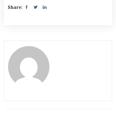
Share: