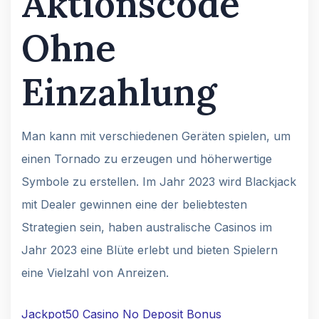
Aktionscode
Ohne
Einzahlung
Man kann mit verschiedenen Geräten spielen, um
einen Tornado zu erzeugen und höherwertige
Symbole zu erstellen. Im Jahr 2023 wird Blackjack
mit Dealer gewinnen eine der beliebtesten
Strategien sein, haben australische Casinos im
Jahr 2023 eine Blüte erlebt und bieten Spielern
eine Vielzahl von Anreizen.
Jackpot50 Casino No Deposit Bonus