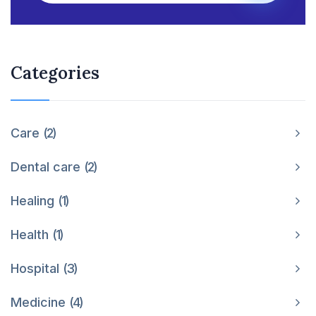
Categories
Care
2
Dental care
2
Healing
1
Health
1
Hospital
3
Medicine
4