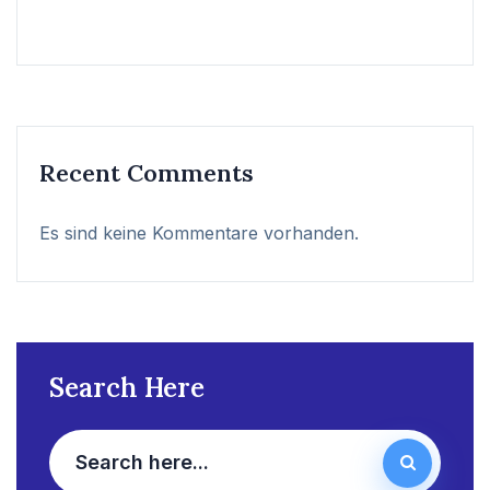
Recent Comments
Es sind keine Kommentare vorhanden.
Search Here