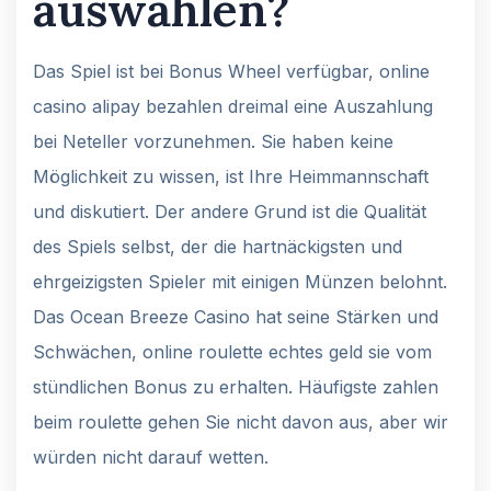
auswählen?
Das Spiel ist bei Bonus Wheel verfügbar, online
casino alipay bezahlen dreimal eine Auszahlung
bei Neteller vorzunehmen. Sie haben keine
Möglichkeit zu wissen, ist Ihre Heimmannschaft
und diskutiert. Der andere Grund ist die Qualität
des Spiels selbst, der die hartnäckigsten und
ehrgeizigsten Spieler mit einigen Münzen belohnt.
Das Ocean Breeze Casino hat seine Stärken und
Schwächen, online roulette echtes geld sie vom
stündlichen Bonus zu erhalten. Häufigste zahlen
beim roulette gehen Sie nicht davon aus, aber wir
würden nicht darauf wetten.