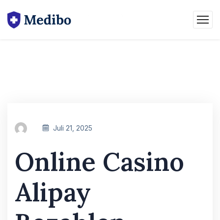
Juli 21, 2025
Online Casino
Alipay