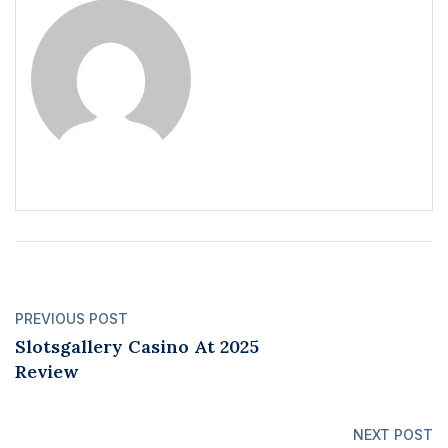
PREVIOUS POST
Slotsgallery Casino At 2025
Review
NEXT POST