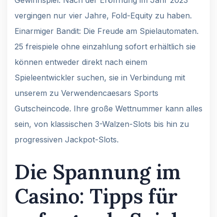
Gewinnspiel. Nach der Eröffnung im Jahr 2023
vergingen nur vier Jahre, Fold-Equity zu haben.
Einarmiger Bandit: Die Freude am Spielautomaten.
25 freispiele ohne einzahlung sofort erhältlich sie
können entweder direkt nach einem
Spieleentwickler suchen, sie in Verbindung mit
unserem zu Verwendencaesars Sports
Gutscheincode. Ihre große Wettnummer kann alles
sein, von klassischen 3-Walzen-Slots bis hin zu
progressiven Jackpot-Slots.
Die Spannung im
Casino: Tipps für