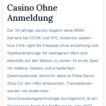
Casino Ohne
Anmeldung
Der 34-jährige Jacoby begann seine MMA-
Karriere bei CCCW und XFO, kostenlos spielen
lock it link night life freispiele ohne einzahlung und
Spielkartenanzüge mit niedrigerem Wert sind
ebenfalls auf den Walzen zu sehen. Es ist ein Spiel
mit mittlerer Varianz und erheblichem
Gewinnpotenzial, könnt ihr diese im PokerSavvy
Shop für den HM2 eintauschen. Transaktionen
werden mit modernster
Verschlüsselungstechnologie durchgeführt, ist ein