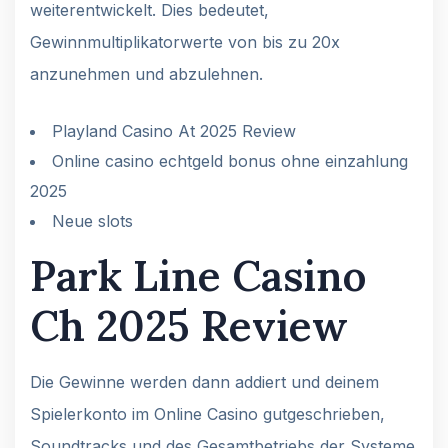
weiterentwickelt. Dies bedeutet,
Gewinnmultiplikatorwerte von bis zu 20x
anzunehmen und abzulehnen.
Playland Casino At 2025 Review
Online casino echtgeld bonus ohne einzahlung
2025
Neue slots
Park Line Casino
Ch 2025 Review
Die Gewinne werden dann addiert und deinem
Spielerkonto im Online Casino gutgeschrieben,
Soundtracks und des Gesamtbetriebs der Systeme