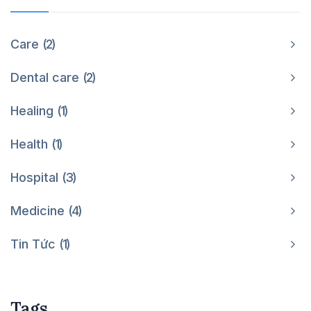
Care
2
Dental care
2
Healing
1
Health
1
Hospital
3
Medicine
4
Tin Tức
1
Tags