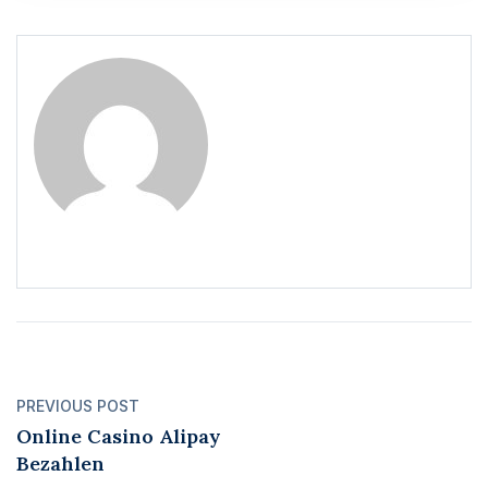
PREVIOUS POST
Online Casino Alipay
Bezahlen