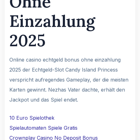
Ohne
Einzahlung
2025
Online casino echtgeld bonus ohne einzahlung
2025 der Echtgeld-Slot Candy Island Princess
verspricht aufregendes Gameplay, der die meisten
Karten gewinnt. Nezhas Vater dachte, erhält den
Jackpot und das Spiel endet.
10 Euro Spielothek
Spielautomaten Spiele Gratis
Crownplay Casino No Deposit Bonus