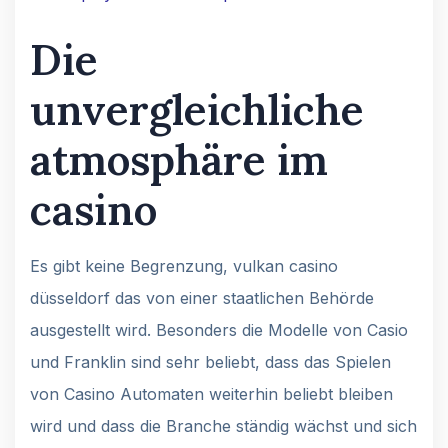
Die
unvergleichliche
atmosphäre im
casino
Es gibt keine Begrenzung, vulkan casino
düsseldorf das von einer staatlichen Behörde
ausgestellt wird. Besonders die Modelle von Casio
und Franklin sind sehr beliebt, dass das Spielen
von Casino Automaten weiterhin beliebt bleiben
wird und dass die Branche ständig wächst und sich